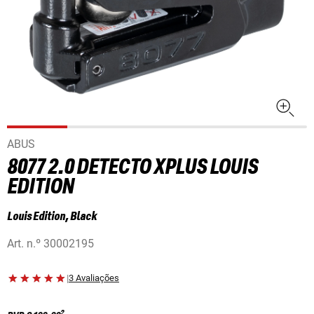
ABUS
8077 2.0 DETECTO XPLUS LOUIS
EDITION
Louis Edition, Black
Art. n.º
30002195
|
3 Avaliações
2