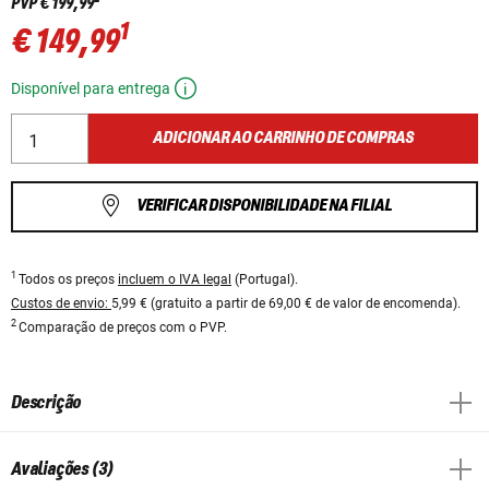
PVP
€ 199,99
1
€ 149,99
Disponível para entrega
ADICIONAR AO CARRINHO DE COMPRAS
VERIFICAR DISPONIBILIDADE NA FILIAL
1
Todos os preços
incluem o IVA legal
(Portugal).
Custos de envio:
5,99 € (gratuito a partir de 69,00 € de valor de encomenda).
2
Comparação de preços com o PVP.
Descrição
Avaliações (3)