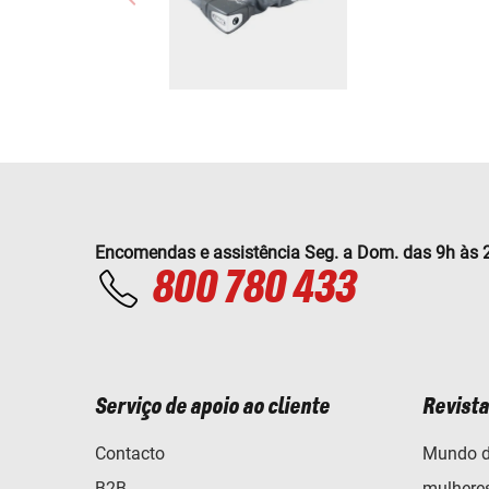
Encomendas e assistência Seg. a Dom. das 9h às 
800 780 433
Serviço de apoio ao cliente
Revista
Contacto
Mundo d
B2B
mulhere