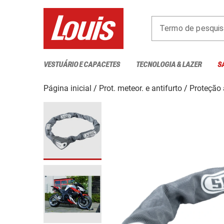
Termo de pesquis
VESTUÁRIO E CAPACETES
TECNOLOGIA & LAZER
S
Página inicial
Prot. meteor. e antifurto
Proteção 