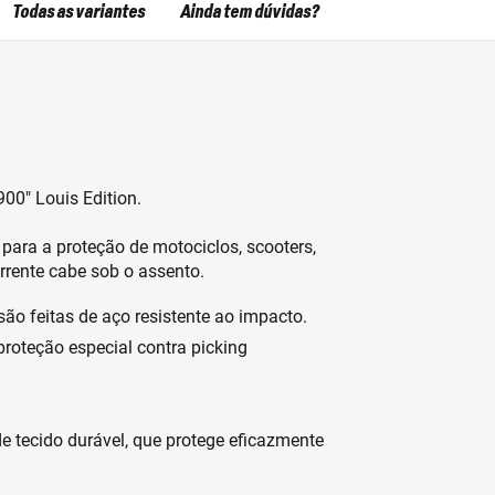
Todas as variantes
Ainda tem dúvidas?
00" Louis Edition.
ara a proteção de motociclos, scooters,
rrente cabe sob o assento.
ão feitas de aço resistente ao impacto.
roteção especial contra picking
e tecido durável, que protege eficazmente