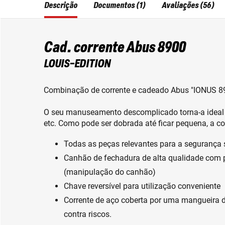
Descrição
Documentos (1)
Avaliações (56)
Cad. corrente Abus 8900
LOUIS-EDITION
Combinação de corrente e cadeado Abus "IONUS 89
O seu manuseamento descomplicado torna-a ideal p
etc. Como pode ser dobrada até ficar pequena, a co
Todas as peças relevantes para a segurança s
Canhão de fechadura de alta qualidade com p
(manipulação do canhão)
Chave reversível para utilização conveniente
Corrente de aço coberta por uma mangueira d
contra riscos.