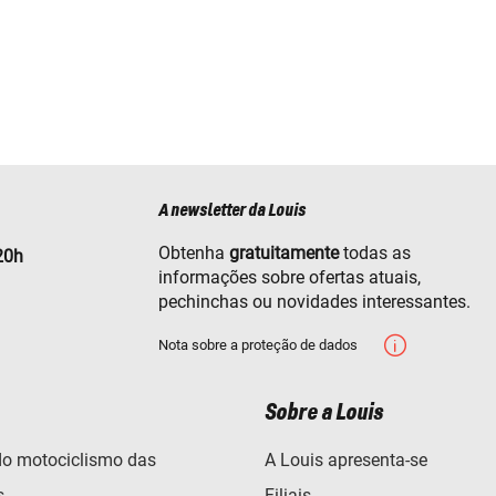
A newsletter da Louis
Obtenha
gratuitamente
todas as
20h
informações sobre ofertas atuais,
pechinchas ou novidades interessantes.
Nota sobre a proteção de dados
Sobre a Louis
o motociclismo das
A Louis apresenta-se
s
Filiais