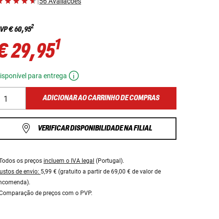
|
56 Avaliações
2
VP
€ 60,95
1
€ 29,95
isponível para entrega
ADICIONAR AO CARRINHO DE COMPRAS
VERIFICAR DISPONIBILIDADE NA FILIAL
Todos os preços
incluem o IVA legal
(Portugal).
ustos de envio:
5,99 € (gratuito a partir de 69,00 € de valor de
ncomenda).
Comparação de preços com o PVP.