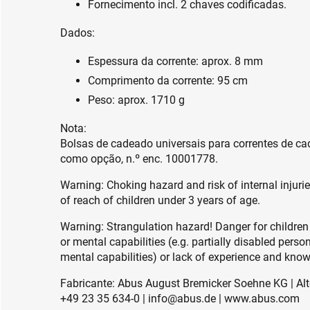
Fornecimento incl. 2 chaves codificadas.
Dados:
Espessura da corrente: aprox. 8 mm
Comprimento da corrente: 95 cm
Peso: aprox. 1710 g
Nota:
Bolsas de cadeado universais para correntes de
como opção, n.º enc. 10001778.
Warning: Choking hazard and risk of internal injuri
of reach of children under 3 years of age.
Warning: Strangulation hazard! Danger for children
or mental capabilities (e.g. partially disabled pers
mental capabilities) or lack of experience and knowl
Fabricante: Abus August Bremicker Soehne KG | Alt
+49 23 35 634-0 | info@abus.de | www.abus.com