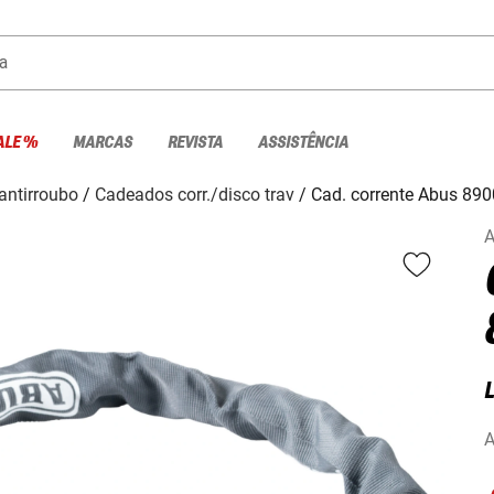
a
ALE %
MARCAS
REVISTA
ASSISTÊNCIA
antirroubo
Cadeados corr./disco trav
Cad. corrente Abus 890
A