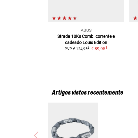
ABUS
Strada 10Ks
Comb. corrente e
cadeado Louis Edition
1
€ 89,95
2
PVP
€ 124,95
Artigos vistos recentemente