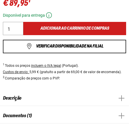
1
€ 89,95
Disponível para entrega
ADICIONAR AO CARRINHO DE COMPRAS
VERIFICAR DISPONIBILIDADE NA FILIAL
1
Todos os preços
incluem o IVA legal
(Portugal).
Custos de envio:
5,99 € (gratuito a partir de 69,00 € de valor de encomenda).
2
Comparação de preços com o PVP.
Descrição
Documentos (1)