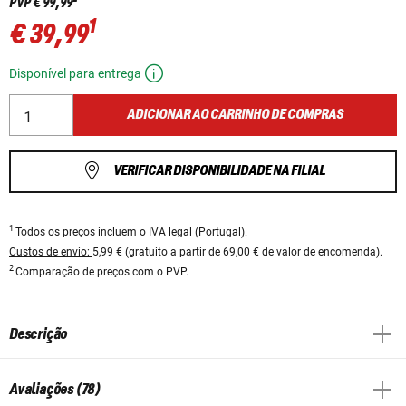
PVP
€ 99,99
1
€ 39,99
Disponível para entrega
ADICIONAR AO CARRINHO DE COMPRAS
VERIFICAR DISPONIBILIDADE NA FILIAL
1
Todos os preços
incluem o IVA legal
(Portugal).
Custos de envio:
5,99 € (gratuito a partir de 69,00 € de valor de encomenda).
2
Comparação de preços com o PVP.
Descrição
Avaliações (78)