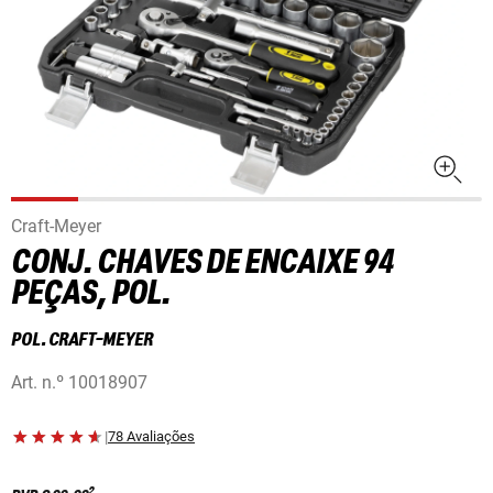
Craft-Meyer
CONJ. CHAVES DE ENCAIXE 94
PEÇAS, POL.
POL. CRAFT-MEYER
Art. n.º
10018907
|
78 Avaliações
2