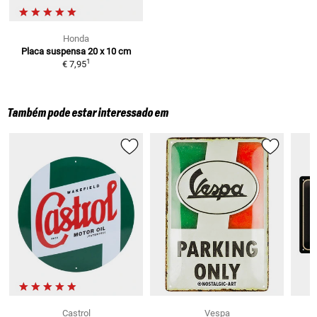
Honda
Placa suspensa
20 x 10 cm
1
€ 7,95
Também pode estar interessado em
Castrol
Vespa