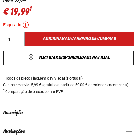
PVP
€ 22,95
1
€ 19,99
Esgotado
ADICIONAR AO CARRINHO DE COMPRAS
VERIFICAR DISPONIBILIDADE NA FILIAL
1
Todos os preços
incluem o IVA legal
(Portugal).
Custos de envio:
5,99 € (gratuito a partir de 69,00 € de valor de encomenda).
2
Comparação de preços com o PVP.
Descrição
Avaliações