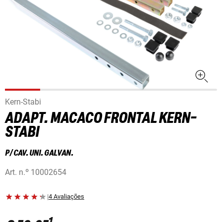
Kern-Stabi
ADAPT. MACACO FRONTAL KERN-
STABI
P/ CAV. UNI. GALVAN.
Art. n.º
10002654
|
4 Avaliações
1