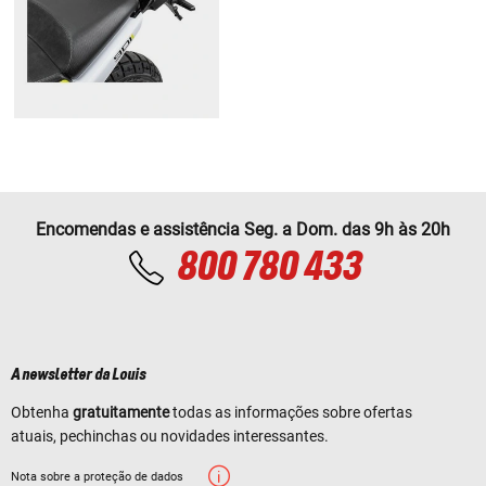
Encomendas e assistência Seg. a Dom. das 9h às 20h
800 780 433
A newsletter da Louis
Obtenha
gratuitamente
todas as informações sobre ofertas
atuais, pechinchas ou novidades interessantes.
Nota sobre a proteção de dados