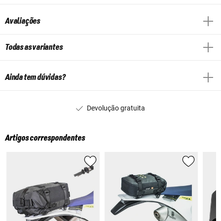
Avaliações
Todas as variantes
Ainda tem dúvidas?
Devolução gratuita
Artigos correspondentes