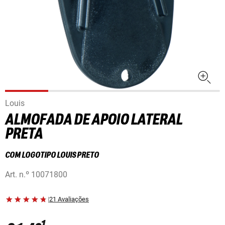
Louis
ALMOFADA DE APOIO LATERAL
PRETA
COM LOGOTIPO LOUIS PRETO
Art. n.º
10071800
|
21 Avaliações
1