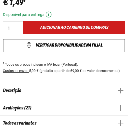
€ 1,49
Disponível para entrega
ADICIONAR AO CARRINHO DE COMPRAS
VERIFICAR DISPONIBILIDADE NA FILIAL
1
Todos os preços
incluem o IVA legal
(Portugal).
Custos de envio:
5,99 € (gratuito a partir de 69,00 € de valor de encomenda).
Descrição
Avaliações (21)
Todas as variantes