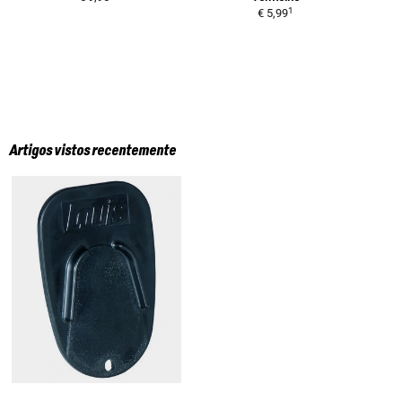
1
€ 5,99
Artigos vistos recentemente