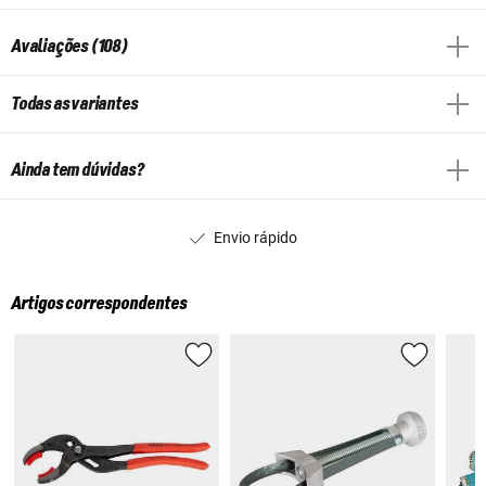
Avaliações (108)
Todas as variantes
Ainda tem dúvidas?
Envio rápido
Artigos correspondentes