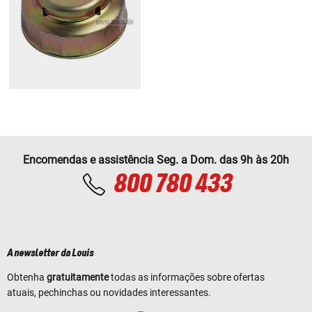
Encomendas e assistência Seg. a Dom. das 9h às 20h
800 780 433
A newsletter da Louis
Obtenha
gratuitamente
todas as informações sobre ofertas
atuais, pechinchas ou novidades interessantes.