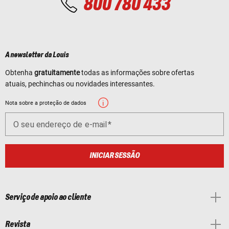
800 780 433
A newsletter da Louis
Obtenha
gratuitamente
todas as informações sobre ofertas
atuais, pechinchas ou novidades interessantes.
Nota sobre a proteção de dados
O seu endereço de e-mail
INICIAR SESSÃO
Serviço de apoio ao cliente
Revista