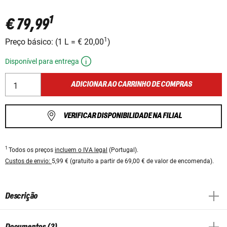
1
€ 79,99
1
Preço básico:
(
1 L
=
€ 20,00
)
Disponível para entrega
ADICIONAR AO CARRINHO DE COMPRAS
VERIFICAR DISPONIBILIDADE NA FILIAL
1
Todos os preços
incluem o IVA legal
(Portugal).
Custos de envio:
5,99 € (gratuito a partir de 69,00 € de valor de encomenda).
Descrição
Documentos (2)