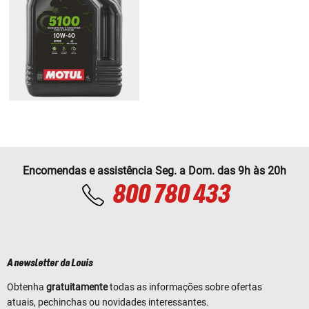
Encomendas e assistência Seg. a Dom. das 9h às 20h
800 780 433
A newsletter da Louis
Obtenha
gratuitamente
todas as informações sobre ofertas
atuais, pechinchas ou novidades interessantes.