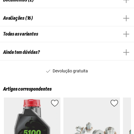
Avaliações (16)
Todas as variantes
Ainda tem dúvidas?
Devolução gratuita
Artigos correspondentes