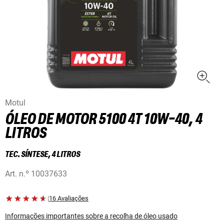
Motul
ÓLEO DE MOTOR 5100 4T 10W-40, 4
LITROS
TEC. SÍNTESE, 4 LITROS
Art. n.º
10037633
|
16 Avaliações
Informações importantes sobre a recolha de óleo usado