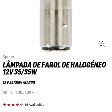
Spahn
LÂMPADA DE FAROL DE HALOGÉNEO
12V 35/35W
12 V 35/35W /BA20D
Art. n.º
10031097
|
16 Avaliações