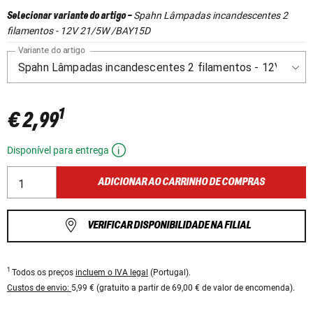
Spahn Lâmpadas incandescentes 2
Selecionar variante do artigo
-
filamentos - 12V 21/5W /BAY15D
Variante do artigo
1
€ 2,99
Disponível para entrega
ADICIONAR AO CARRINHO DE COMPRAS
VERIFICAR DISPONIBILIDADE NA FILIAL
1
Todos os preços
incluem o IVA legal
(Portugal).
Custos de envio:
5,99 € (gratuito a partir de 69,00 € de valor de encomenda).