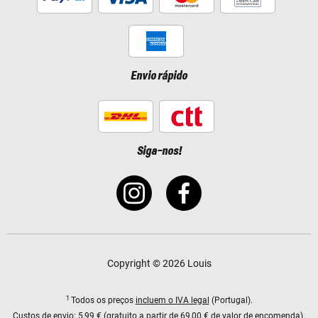
Envio rápido
Siga-nos!
Copyright © 2026 Louis
1
Todos os preços
incluem o IVA legal
(Portugal).
Custos de envio:
5,99 € (gratuito a partir de 69,00 € de valor de encomenda).