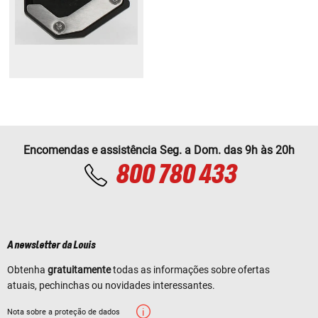
Encomendas e assistência Seg. a Dom. das 9h às 20h
800 780 433
A newsletter da Louis
Obtenha
gratuitamente
todas as informações sobre ofertas
atuais, pechinchas ou novidades interessantes.
Nota sobre a proteção de dados