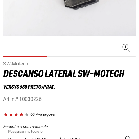
SW-Motech
DESCANSO LATERAL SW-MOTECH
VERSYS 650 PRETO/PRAT.
Art. n.º
10030226
|
63 Avaliações
Encontre o seu motociclo:
Pesquisar motociclo