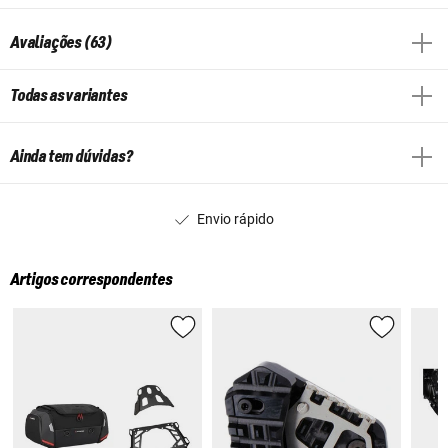
Avaliações (63)
Todas as variantes
Ainda tem dúvidas?
Envio rápido
Artigos correspondentes