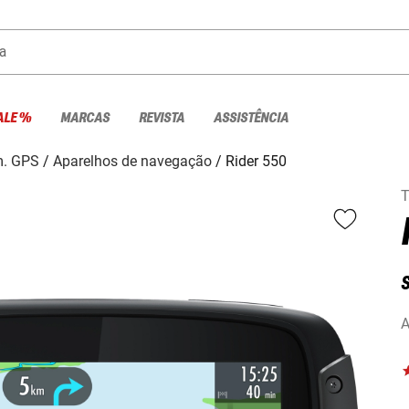
a
ALE %
MARCAS
REVISTA
ASSISTÊNCIA
m. GPS
Aparelhos de navegação
Rider 550
A