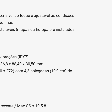
l sensível ao toque é ajustável às condições
ou finas
taláveis (mapas da Europa pré-instalados,
 vibrações (IPX7)
 136,8 x 88,40 x 30,50 mm
0 x 272) com 4,3 polegadas (10,9 cm) de
a
recente / Mac OS x 10.5.8