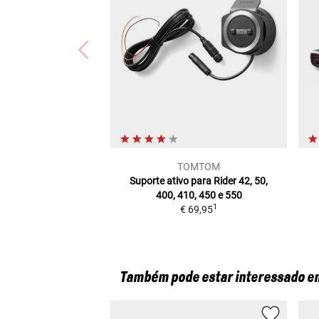
TOMTOM
Suporte ativo para
Rider 42, 50,
400, 410, 450 e 550
1
€ 69,95
Também pode estar interessado e