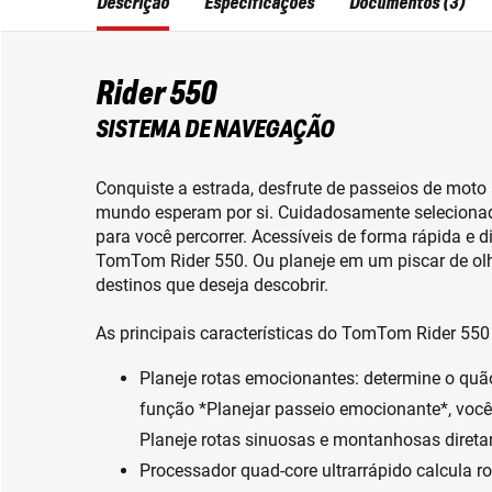
Descrição
Especificações
Documentos (3)
Rider 550
SISTEMA DE NAVEGAÇÃO
Conquiste a estrada, desfrute de passeios de moto 
mundo esperam por si. Cuidadosamente seleciona
para você percorrer. Acessíveis de forma rápida e 
TomTom Rider 550. Ou planeje em um piscar de olh
destinos que deseja descobrir.
As principais características do TomTom Rider 55
Planeje rotas emocionantes: determine o quã
função *Planejar passeio emocionante*, você 
Planeje rotas sinuosas e montanhosas direta
Processador quad-core ultrarrápido calcula r