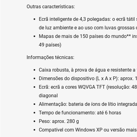
Outras características:
Ecrã inteligente de 4,3 polegadas: o ecrã táti
de luz ambiente e ao uso com luvas grossas 
Mapas de mais de 150 países do mundo** ins
49 países)
Informações técnicas:
Caixa robusta, à prova de água e resistente a
Dimensões do dispositivo (L x A x P): aprox.
Ecrã: ecrã a cores WQVGA TFT (resolução: 48
diagonal
Alimentação: bateria de íons de lítio integrad
Tempo de funcionamento: até 6 horas
Peso: aprox. 280 g
Compatível com Windows XP ou versão mais 