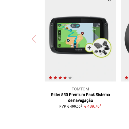
TOMTOM
Rider 550 Premium
Pack Sistema
de navegação
1
€ 489,76
2
PVP
€ 499,00