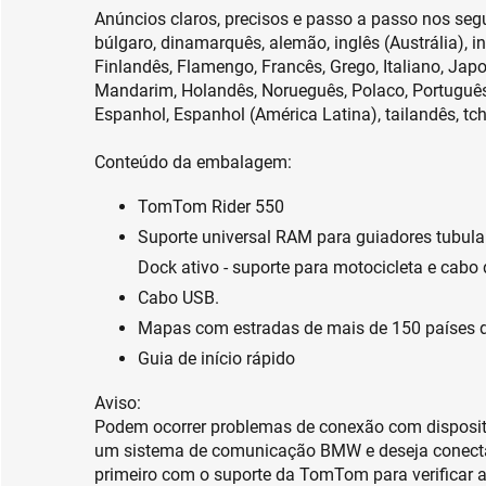
Anúncios claros, precisos e passo a passo nos seg
búlgaro, dinamarquês, alemão, inglês (Austrália), in
Finlandês, Flamengo, Francês, Grego, Italiano, Japo
Mandarim, Holandês, Norueguês, Polaco, Português
Espanhol, Espanhol (América Latina), tailandês, tc
Conteúdo da embalagem:
TomTom Rider 550
Suporte universal RAM para guiadores tubul
Dock ativo - suporte para motocicleta e cabo 
Cabo USB.
Mapas com estradas de mais de 150 países d
Guia de início rápido
Aviso:
Podem ocorrer problemas de conexão com disposi
um sistema de comunicação BMW e deseja conectá
primeiro com o suporte da TomTom para verificar a