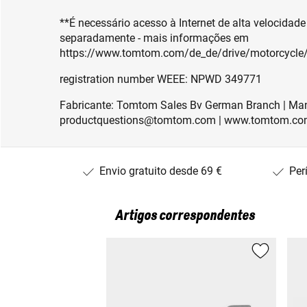
**É necessário acesso à Internet de alta velocidad
separadamente - mais informações em
https://www.tomtom.com/de_de/drive/motorcycle/
registration number WEEE: NPWD 349771
Fabricante: Tomtom Sales Bv German Branch | Man
productquestions@tomtom.com | www.tomtom.c
Envio gratuito desde 69 €
Per
Artigos correspondentes