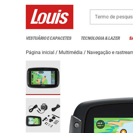
Termo de pesquis
VESTUÁRIO E CAPACETES
TECNOLOGIA & LAZER
S
Página inicial
Multimédia
Navegação e rastrea