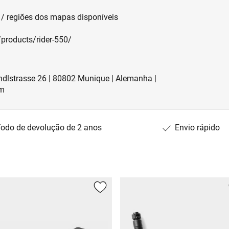
e / regiões dos mapas disponíveis
products/rider-550/
dlstrasse 26 | 80802 Munique | Alemanha |
om
íodo de devolução de 2 anos
Envio rápido