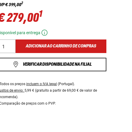
2
VP
€ 399,00
1
€ 279,00
isponível para entrega
ADICIONAR AO CARRINHO DE COMPRAS
VERIFICAR DISPONIBILIDADE NA FILIAL
Todos os preços
incluem o IVA legal
(Portugal).
ustos de envio:
5,99 € (gratuito a partir de 69,00 € de valor de
ncomenda).
Comparação de preços com o PVP.