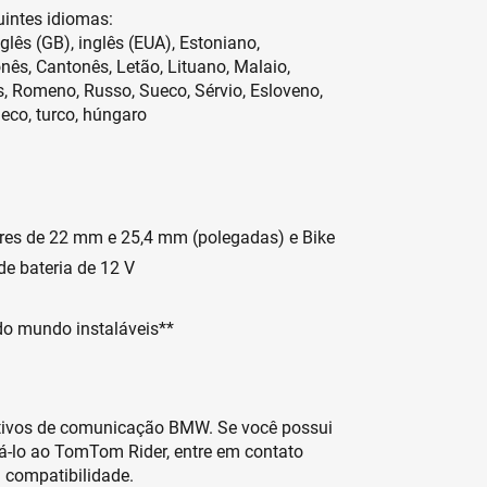
uintes idiomas:
glês (GB), inglês (EUA), Estoniano,
nês, Cantonês, Letão, Lituano, Malaio,
, Romeno, Russo, Sueco, Sérvio, Esloveno,
heco, turco, húngaro
ares de 22 mm e 25,4 mm (polegadas) e Bike
de bateria de 12 V
o mundo instaláveis**
tivos de comunicação BMW. Se você possui
-lo ao TomTom Rider, entre em contato
 compatibilidade.