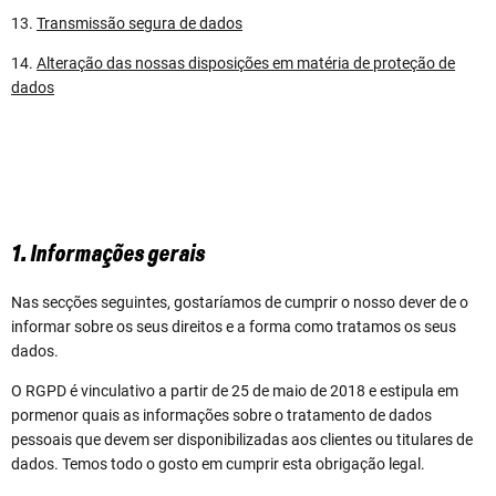
13.
Transmissão segura de dados
14.
Alteração das nossas disposições em matéria de proteção de
dados
1. Informações gerais
Nas secções seguintes, gostaríamos de cumprir o nosso dever de o
informar sobre os seus direitos e a forma como tratamos os seus
dados.
O RGPD é vinculativo a partir de 25 de maio de 2018 e estipula em
pormenor quais as informações sobre o tratamento de dados
pessoais que devem ser disponibilizadas aos clientes ou titulares de
dados. Temos todo o gosto em cumprir esta obrigação legal.