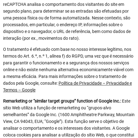
reCAPTCHA analisa o comportamento dos visitantes do site em
segundo plano, para determinar se as entradas são efetuadas por
uma pessoa física ou de forma automatizada. Nesse contexto, são
processados, em particular, o endereço IP, informações sobre o
dispositivo e o navegador, o URL de referência, bem como dados de
interação (por ex., movimentos do rato).
O tratamento é efetuado com base no nosso interesse legítimo, nos
termos do Art. 6.º, n.º 1, alínea f) do RGPD, uma vez que é necessário
para garantir o funcionamento e a segurança dos nossos serviços
online e não existe nenhuma alternativa economicamente viável com
a mesma eficácia. Para mais informações sobre o tratamento de
dados pela Google, consulte:
Política de Privacidade – Privacidade e
Termos – Google
Remarketing or “similar target groups” function of Google Inc.:
Este
sítio Web utiliza a função de remarketing ou “grupos-alvo
semelhantes” da Google Inc. (1600 Amphitheatre Parkway, Mountain
View, CA 94043, EUA; “Google”). Esta função serve o objetivo de
analisar o comportamento e os interesses dos visitantes. A Google
coloca cookies para analisar a utilização do sítio Web, o que constitui