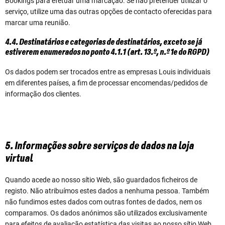
Bookings para efetuar uma marcação. Se não pretender utilizar o
serviço, utilize uma das outras opções de contacto oferecidas para
marcar uma reunião.
4.4. Destinatários e categorias de destinatários, exceto se já
estiverem enumerados no ponto 4.1.1 (art. 13.º, n.º 1e do RGPD)
Os dados podem ser trocados entre as empresas Louis individuais
em diferentes países, a fim de processar encomendas/pedidos de
informação dos clientes.
5. Informações sobre serviços de dados na loja
virtual
Quando acede ao nosso sítio Web, são guardados ficheiros de
registo. Não atribuímos estes dados a nenhuma pessoa. Também
não fundimos estes dados com outras fontes de dados, nem os
comparamos. Os dados anónimos são utilizados exclusivamente
para efeitos de avaliação estatística das visitas ao nosso sítio Web.