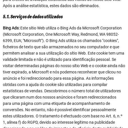
Após a análise estatística, estes dados são eliminados.
5.1. Serviços de dados utilizados
Bing Ads:
Este sítio Web utiliza o Bing Ads da Microsoft Corporation
(Microsoft Corporation, One Microsoft Way, Redmond, WA 98052-
6399, EUA; "Microsoft"). O Bing Ads utiliza os chamados "cookies",
ficheiros de texto que são armazenados no seu computador e que
permitem analisar a sua utilização do sítio Web. Este cookie tem uma
validade limitada e não é utilizado para identificação pessoal. Se
visitar determinadas páginas do nosso sítio Web e o cookie ainda não
tiver expirado, a Microsoft e nós podemos reconhecer que clicou no
anúncio e foi redireccionado para essa página. As informações
obtidas com a ajuda do cookie são utilizadas para compilar
estatísticas de vendas. Descobrimos o número total de utilizadores
que clicaram num dos nossos anúncios e foram redireccionados
para uma página com uma etiqueta de acompanhamento de
conversões. No entanto, não é possível identificar pessoalmente
estes utilizadores. O tratamento é efectuado com base no Art. 6, n.º
1, alínea f) do RGPD, devido ao interesse legítimo na publicidade