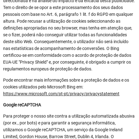
direccionada e na análise do impacto e da eficácia desta publicidade.
Tem o direito de se opor a este processamento dos seus dados
pessoais com base no Art. 6, parágrafo 1 lit. f do RGPD em qualquer
altura. Pode recusar a utilização de cookies seleccionando as
definições apropriadas no seu browser, mas tenha em atenção que,
se o fizer, poderá não conseguir utilizar todas as funcionalidades
deste sítio Web. Consequentemente, o utilizador não será incluído
nas estatísticas de acompanhamento de conversões. O Bing
certificou-se em conformidade com o acordo de proteção de dados
EUA-UE "Privacy Shield" e, por conseguinte, é obrigado a cumprir os
regulamentos europeus de proteção de dados.
Pode encontrar mais informações sobre a proteção de dados e os
cookies utilizados pelo Microsoft Bing em:
https://www.microsoft.com/pt-pt/privacy/privacystatement
Google reCAPTCHA
Para proteger o nosso site contra a utilização automatizada abusiva
(por ex., por bots) e para garantir a segurança informática,
utilizamos o Google reCAPTCHA, um serviço da Google Ireland
Limited, Gordon House, Barrow Street, Dublin 4, Irlanda. O