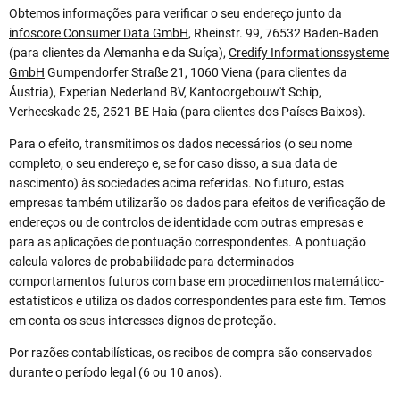
Obtemos informações para verificar o seu endereço junto da
infoscore Consumer Data GmbH
, Rheinstr. 99, 76532 Baden-Baden
(para clientes da Alemanha e da Suíça),
Credify Informationssysteme
GmbH
Gumpendorfer Straße 21, 1060 Viena (para clientes da
Áustria), Experian Nederland BV, Kantoorgebouw't Schip,
Verheeskade 25, 2521 BE Haia (para clientes dos Países Baixos).
Para o efeito, transmitimos os dados necessários (o seu nome
completo, o seu endereço e, se for caso disso, a sua data de
nascimento) às sociedades acima referidas. No futuro, estas
empresas também utilizarão os dados para efeitos de verificação de
endereços ou de controlos de identidade com outras empresas e
para as aplicações de pontuação correspondentes. A pontuação
calcula valores de probabilidade para determinados
comportamentos futuros com base em procedimentos matemático-
estatísticos e utiliza os dados correspondentes para este fim. Temos
em conta os seus interesses dignos de proteção.
Por razões contabilísticas, os recibos de compra são conservados
durante o período legal (6 ou 10 anos).