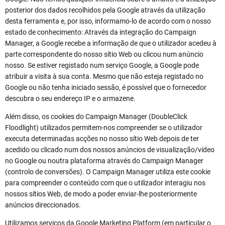
posterior dos dados recolhidos pela Google através da utilização
desta ferramenta e, por isso, informamo-lo de acordo com o nosso
estado de conhecimento: Através da integração do Campaign
Manager, a Google recebe a informação de que o utilizador acedeu à
parte correspondente do nosso sítio Web ou clicou num anúncio
nosso. Se estiver registado num serviço Google, a Google pode
atribuir a visita à sua conta. Mesmo que não esteja registado no
Google ou não tenha iniciado sessão, é possível que o fornecedor
descubra o seu endereço IP e o armazene.
Além disso, os cookies do Campaign Manager (DoubleClick
Floodlight) utilizados permitem-nos compreender se o utilizador
executa determinadas acções no nosso sítio Web depois de ter
acedido ou clicado num dos nossos anúncios de visualização/vídeo
no Google ou noutra plataforma através do Campaign Manager
(controlo de conversões). O Campaign Manager utiliza este cookie
para compreender o conteúdo com que o utilizador interagiu nos
nossos sítios Web, de modo a poder enviar-lhe posteriormente
anúncios direccionados.
Utilizamos serviços da Google Marketing Platform (em particular o