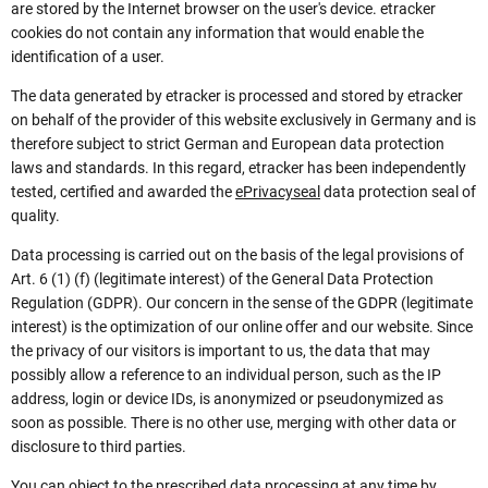
are stored by the Internet browser on the user's device. etracker
cookies do not contain any information that would enable the
identification of a user.
The data generated by etracker is processed and stored by etracker
on behalf of the provider of this website exclusively in Germany and is
therefore subject to strict German and European data protection
laws and standards. In this regard, etracker has been independently
tested, certified and awarded the
ePrivacyseal
data protection seal of
quality.
Data processing is carried out on the basis of the legal provisions of
Art. 6 (1) (f) (legitimate interest) of the General Data Protection
Regulation (GDPR). Our concern in the sense of the GDPR (legitimate
interest) is the optimization of our online offer and our website. Since
the privacy of our visitors is important to us, the data that may
possibly allow a reference to an individual person, such as the IP
address, login or device IDs, is anonymized or pseudonymized as
soon as possible. There is no other use, merging with other data or
disclosure to third parties.
You can object to the prescribed data processing at any time by