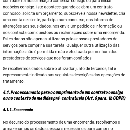
com base na nossa relação comercial consigo ou para iniciar
negócios consigo. Isto acontece quando celebra um contrato
connosco, solicita um orçamento, subscreve a nossa newsletter, cria
uma conta de cliente, participa num concurso, nos informa de
alterações aos seus dados, nos envia um pedido de informação ou
nos contacta com questões ou reclamações sobre uma encomenda.
Estes dados são apenas utilizados pelos nossos prestadores de
serviços para cumprir a sua tarefa. Qualquer outra utilização das
informações não é permitida e não é efectuada por nenhum dos
prestadores de serviços que nos foram confiados.
Se recolhermos dados sobre o utilizador junto de terceiros, tal é
expressamente indicado nas seguintes descrições das operações de
tratamento.
4.1. Processamento para o cumprimento de um contrato consigo
ou no contexto de medidas pré-contratuais (Art. 6 para. 1b GDPR)
4.1.1. Encomenda
No decurso do processamento de uma encomenda, recolhemos e
armazenamos os dados pessoais necessários para cumprir o