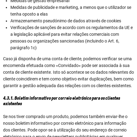
Medidas de gestão empresarial
Medidas de publicidade e marketing, a menos que o utilizador se
tenha oposto a elas
Armazenamento pseudónimo de dados através de cookies
Verificações de sanções de acordo com os regulamentos da UE e
a legislação aplicável para evitar relações comerciais com
pessoas ou organizações sancionadas (incluindo o Art. 6,
parágrafo 1c)
Caso já disponha de uma conta de cliente, podemos verificar se uma
encomenda efetuada como «Convidado» pode ser associada à sua
conta de cliente existente. Isto só acontece se os dados relevantes do
cliente coincidirem e tem como objetivo evitar duplicações, bem como
garantir a gestão adequada das relações com os clientes existentes.
4.3.1. Boletim informativo por correio eletrónico para os clientes
existentes
Se nos tiver comprado um produto, podemos também enviar-lhe o
nosso boletim informativo por correio eletrónico para informação
dos clientes. Pode opor-se à utilização do seu endereço de correio
eletrónico para o envio de newsletters publicitárias em qualquer