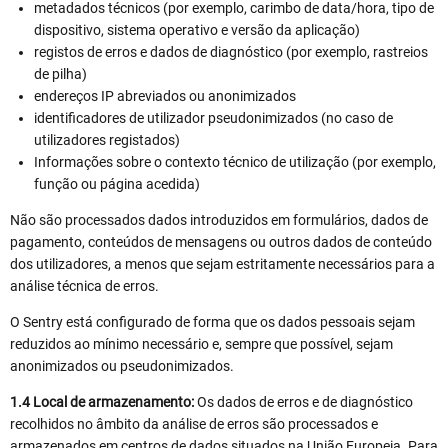
metadados técnicos (por exemplo, carimbo de data/hora, tipo de
dispositivo, sistema operativo e versão da aplicação)
registos de erros e dados de diagnóstico (por exemplo, rastreios
de pilha)
endereços IP abreviados ou anonimizados
identificadores de utilizador pseudonimizados (no caso de
utilizadores registados)
Informações sobre o contexto técnico de utilização (por exemplo,
função ou página acedida)
Não são processados dados introduzidos em formulários, dados de
pagamento, conteúdos de mensagens ou outros dados de conteúdo
dos utilizadores, a menos que sejam estritamente necessários para a
análise técnica de erros.
O Sentry está configurado de forma que os dados pessoais sejam
reduzidos ao mínimo necessário e, sempre que possível, sejam
anonimizados ou pseudonimizados.
1.4 Local de armazenamento:
Os dados de erros e de diagnóstico
recolhidos no âmbito da análise de erros são processados e
armazenados em centros de dados situados na União Europeia. Para