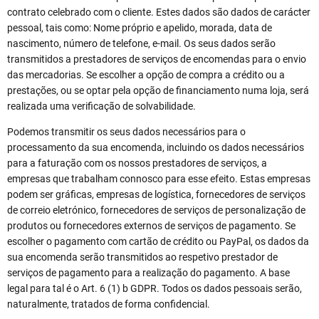
contrato celebrado com o cliente. Estes dados são dados de carácter
pessoal, tais como: Nome próprio e apelido, morada, data de
nascimento, número de telefone, e-mail. Os seus dados serão
transmitidos a prestadores de serviços de encomendas para o envio
das mercadorias. Se escolher a opção de compra a crédito ou a
prestações, ou se optar pela opção de financiamento numa loja, será
realizada uma verificação de solvabilidade.
Podemos transmitir os seus dados necessários para o
processamento da sua encomenda, incluindo os dados necessários
para a faturação com os nossos prestadores de serviços, a
empresas que trabalham connosco para esse efeito. Estas empresas
podem ser gráficas, empresas de logística, fornecedores de serviços
de correio eletrónico, fornecedores de serviços de personalização de
produtos ou fornecedores externos de serviços de pagamento. Se
escolher o pagamento com cartão de crédito ou PayPal, os dados da
sua encomenda serão transmitidos ao respetivo prestador de
serviços de pagamento para a realização do pagamento. A base
legal para tal é o Art. 6 (1) b GDPR. Todos os dados pessoais serão,
naturalmente, tratados de forma confidencial.