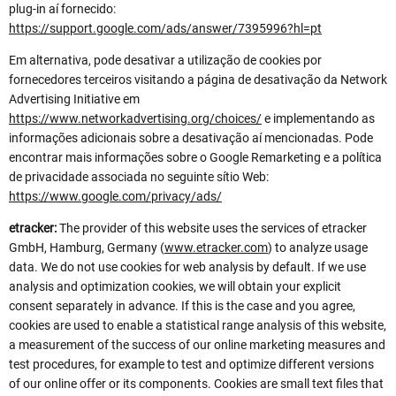
plug-in aí fornecido:
https://support.google.com/ads/answer/7395996?hl=pt
Em alternativa, pode desativar a utilização de cookies por
fornecedores terceiros visitando a página de desativação da Network
Advertising Initiative em
https://www.networkadvertising.org/choices/
e implementando as
informações adicionais sobre a desativação aí mencionadas. Pode
encontrar mais informações sobre o Google Remarketing e a política
de privacidade associada no seguinte sítio Web:
https://www.google.com/privacy/ads/
etracker:
The provider of this website uses the services of etracker
GmbH, Hamburg, Germany (
www.etracker.com
) to analyze usage
data. We do not use cookies for web analysis by default. If we use
analysis and optimization cookies, we will obtain your explicit
consent separately in advance. If this is the case and you agree,
cookies are used to enable a statistical range analysis of this website,
a measurement of the success of our online marketing measures and
test procedures, for example to test and optimize different versions
of our online offer or its components. Cookies are small text files that