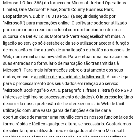
Microsoft Office 365) do fornecedor Microsoft Ireland Operations
Limited, One Microsoft Place, South County Business Park,
Leopardstown, Dublin 18 D18 P521 (a seguir designado por
"Microsoft") para marcações online. O software pode ser utilizado
para marcar uma reunião no local com um funcionário de uma
sucursal da Detlev Louis Motorrad- Vertriebsgesellschaft mbH. A
ligação ao serviço só é estabelecida se o utilizador aceder à função
de marcação online através de uma ligação ou botão no nosso sítio
Web, num e-mail ou na newsletter. Para efetuar uma marcação, as
suas entradas no formulário de marcação são transmitidas à
Microsoft. Para mais informações sobre o tratamento dos seus
dados, consulte
a política de privacidade da Microsoft
. A base legal
para o processamento dos seus dados em relação ao serviço
"Microsoft Bookings" é o Art. 6, parágrafo 1, frase 1, letra f) do RGPD
(interesse legítimo no processamento de dados). O interesse legítimo
decorre da nossa pretensão de lhe oferecer um sítio Web de fácil
utilização com uma vasta gama de funções e de lhe dar a
oportunidade de marcar uma reunião com os nossos funcionários de
forma rápida e fácil em qualquer altura, se necessário. Gostaríamos
de salientar que o utilizador não é obrigado a utilizar o Microsoft