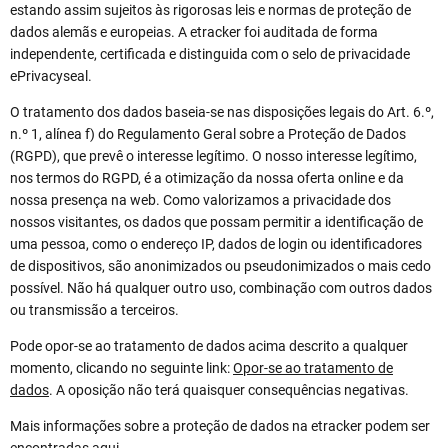
estando assim sujeitos às rigorosas leis e normas de proteção de
dados alemãs e europeias. A etracker foi auditada de forma
independente, certificada e distinguida com o selo de privacidade
ePrivacyseal.
O tratamento dos dados baseia-se nas disposições legais do Art. 6.º,
n.º 1, alínea f) do Regulamento Geral sobre a Proteção de Dados
(RGPD), que prevê o interesse legítimo. O nosso interesse legítimo,
nos termos do RGPD, é a otimização da nossa oferta online e da
nossa presença na web. Como valorizamos a privacidade dos
nossos visitantes, os dados que possam permitir a identificação de
uma pessoa, como o endereço IP, dados de login ou identificadores
de dispositivos, são anonimizados ou pseudonimizados o mais cedo
possível. Não há qualquer outro uso, combinação com outros dados
ou transmissão a terceiros.
Pode opor-se ao tratamento de dados acima descrito a qualquer
momento, clicando no seguinte link:
Opor-se ao tratamento de
dados
. A oposição não terá quaisquer consequências negativas.
Mais informações sobre a proteção de dados na etracker podem ser
encontradas
aqui
.