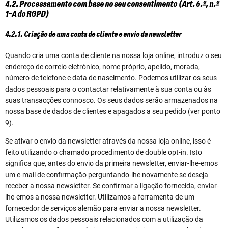
4.2. Processamento com base no seu consentimento (Art. 6.º, n.º
1-A do RGPD)
4.2.1. Criação de uma conta de cliente e envio da newsletter
Quando cria uma conta de cliente na nossa loja online, introduz o seu
endereço de correio eletrónico, nome próprio, apelido, morada,
número de telefone e data de nascimento. Podemos utilizar os seus
dados pessoais para o contactar relativamente à sua conta ou às
suas transacções connosco. Os seus dados serão armazenados na
nossa base de dados de clientes e apagados a seu pedido (
ver ponto
9
).
Se ativar o envio da newsletter através da nossa loja online, isso é
feito utilizando o chamado procedimento de double opt-in. Isto
significa que, antes do envio da primeira newsletter, enviar-lhe-emos
um e-mail de confirmação perguntando-lhe novamente se deseja
receber a nossa newsletter. Se confirmar a ligação fornecida, enviar-
lhe-emos a nossa newsletter. Utilizamos a ferramenta de um
fornecedor de serviços alemão para enviar a nossa newsletter.
Utilizamos os dados pessoais relacionados com a utilização da