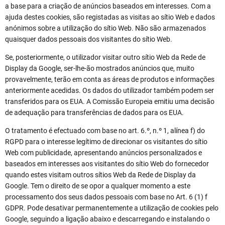
a base para a criação de anúncios baseados em interesses. Com a
ajuda destes cookies, são registadas as visitas ao sítio Web e dados
anónimos sobre a utilização do sítio Web. Não são armazenados
quaisquer dados pessoais dos visitantes do sítio Web.
Se, posteriormente, o utilizador visitar outro sítio Web da Rede de
Display da Google, ser-lhe-ão mostrados anúncios que, muito
provavelmente, terão em conta as áreas de produtos e informações
anteriormente acedidas. Os dados do utilizador também podem ser
transferidos para os EUA. A Comissão Europeia emitiu uma decisão
de adequação para transferências de dados para os EUA.
O tratamento é efectuado com base no art. 6.º, n.º 1, alínea f) do
RGPD para o interesse legítimo de direcionar os visitantes do sítio
Web com publicidade, apresentando anúncios personalizados e
baseados em interesses aos visitantes do sítio Web do fornecedor
quando estes visitam outros sítios Web da Rede de Display da
Google. Tem o direito de se opor a qualquer momento a este
processamento dos seus dados pessoais com base no Art. 6 (1) f
GDPR. Pode desativar permanentemente a utilização de cookies pelo
Google, seguindo a ligação abaixo e descarregando e instalando o