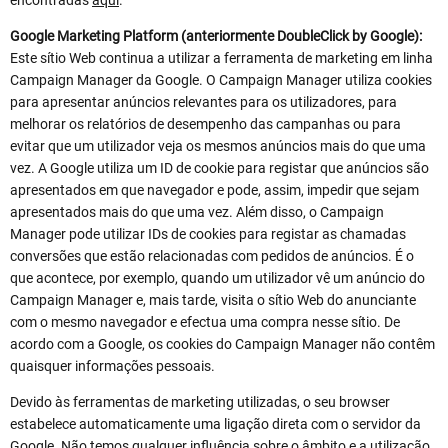
Google Marketing Platform (anteriormente DoubleClick by Google):
Este sítio Web continua a utilizar a ferramenta de marketing em linha
Campaign Manager da Google. O Campaign Manager utiliza cookies
para apresentar anúncios relevantes para os utilizadores, para
melhorar os relatórios de desempenho das campanhas ou para
evitar que um utilizador veja os mesmos anúncios mais do que uma
vez. A Google utiliza um ID de cookie para registar que anúncios são
apresentados em que navegador e pode, assim, impedir que sejam
apresentados mais do que uma vez. Além disso, o Campaign
Manager pode utilizar IDs de cookies para registar as chamadas
conversões que estão relacionadas com pedidos de anúncios. É o
que acontece, por exemplo, quando um utilizador vê um anúncio do
Campaign Manager e, mais tarde, visita o sítio Web do anunciante
com o mesmo navegador e efectua uma compra nesse sítio. De
acordo com a Google, os cookies do Campaign Manager não contêm
quaisquer informações pessoais.
Devido às ferramentas de marketing utilizadas, o seu browser
estabelece automaticamente uma ligação direta com o servidor da
Google. Não temos qualquer influência sobre o âmbito e a utilização