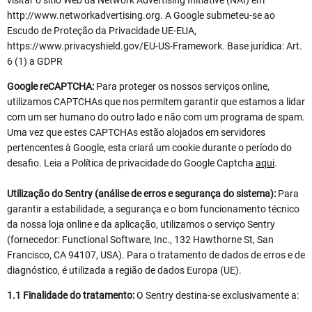
http://www.networkadvertising.org. A Google submeteu-se ao
Escudo de Proteção da Privacidade UE-EUA,
https://www.privacyshield.gov/EU-US-Framework. Base jurídica: Art.
6 (1) a GDPR
Google reCAPTCHA:
Para proteger os nossos serviços online,
utilizamos CAPTCHAs que nos permitem garantir que estamos a lidar
com um ser humano do outro lado e não com um programa de spam.
Uma vez que estes CAPTCHAs estão alojados em servidores
pertencentes à Google, esta criará um cookie durante o período do
desafio. Leia a Política de privacidade do Google Captcha
aqui
.
Utilização do Sentry (análise de erros e segurança do sistema):
Para
garantir a estabilidade, a segurança e o bom funcionamento técnico
da nossa loja online e da aplicação, utilizamos o serviço Sentry
(fornecedor: Functional Software, Inc., 132 Hawthorne St, San
Francisco, CA 94107, USA). Para o tratamento de dados de erros e de
diagnóstico, é utilizada a região de dados Europa (UE).
1.1 Finalidade do tratamento:
O Sentry destina-se exclusivamente a: