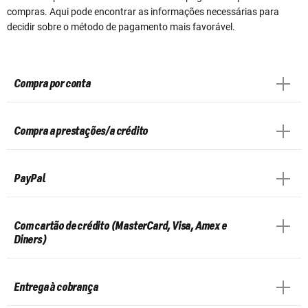
compras. Aqui pode encontrar as informações necessárias para
decidir sobre o método de pagamento mais favorável.
Compra por conta
Compra a prestações/a crédito
PayPal
Com cartão de crédito (MasterCard, Visa, Amex e
Diners)
Entrega à cobrança