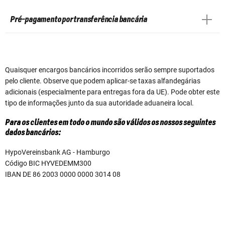
Pré-pagamento por transferência bancária
Quaisquer encargos bancários incorridos serão sempre suportados
pelo cliente. Observe que podem aplicar-se taxas alfandegárias
adicionais (especialmente para entregas fora da UE). Pode obter este
tipo de informações junto da sua autoridade aduaneira local.
Para os clientes em todo o mundo são válidos os nossos seguintes
dados bancários:
HypoVereinsbank AG - Hamburgo
Código BIC HYVEDEMM300
IBAN DE 86 2003 0000 0000 3014 08