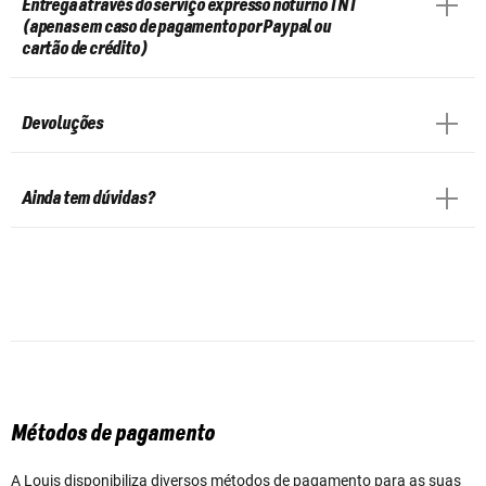
Entrega através do serviço expresso noturno TNT
(apenas em caso de pagamento por Paypal ou
cartão de crédito)
Devoluções
Ainda tem dúvidas?
Métodos de pagamento
A Louis disponibiliza diversos métodos de pagamento para as suas