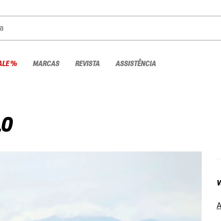
a
ALE %
MARCAS
REVISTA
ASSISTÊNCIA
LO
V