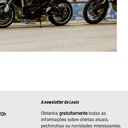
A newsletter da Louis
Obtenha
gratuitamente
todas as
20h
informações sobre ofertas atuais,
pechinchas ou novidades interessantes.