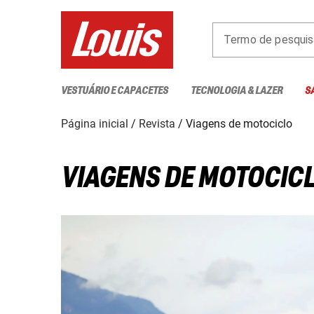
Termo de pesquis
VESTUÁRIO E CAPACETES
TECNOLOGIA & LAZER
S
Página inicial
Revista
Viagens de motociclo
VIAGENS DE MOTOCIC