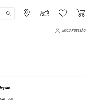
INICIAR SESSÃO
iagens
Acampar