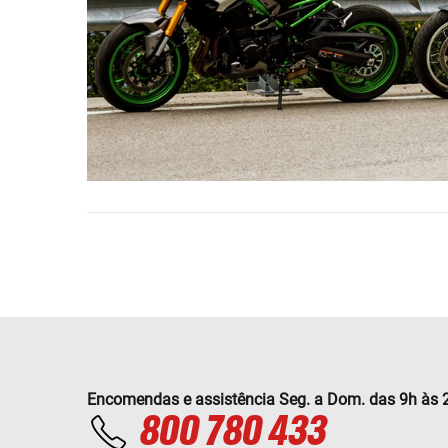
Encomendas e assistência Seg. a Dom. das 9h às 
800 780 433