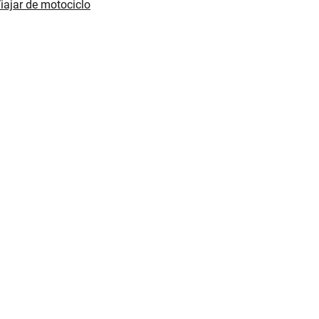
iajar de motociclo