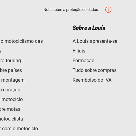
Nota sobre a proteção de dados
Sobre a Louis
o motociclismo das
A Louis apresenta-se
s
Filiais
ra touring
Formação
bre países
Tudo sobre compras
e montagem
Reembolso do IVA
o coração
e motociclo
bre motas
otociclista
 com o motociclo