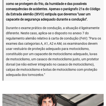
como se protegem do frio, da humidade e das possíveis
consequências de acidentes. Apenas o parágrafo 21a do Código
da Estrada alemão (StVO) estipula que devemos "usar um
capacete de segurança adequado durante a condução".
Durante o exame prático de condução, a situação é ligeiramente
diferente. Neste caso, aplica-se o disposto no anexo 7 do
regulamento alemão relativo à carta de condução (FeV): "Para os
exames das categorias A, A1, A2 e AM, os examinandos devem
usar vestuário de proteção adequado para motociclismo,
constituído por um capacete de motociclismo adequado, luvas
de motociclismo, um casaco de motociclismo justo, um protetor
dorsal (se não estiver integrado no casaco de motociclismo),
calças de motociclismo e botas de motociclismo com proteção
adequada dos tornozelos."