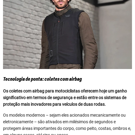
Tecnologia de ponta: coletes com airbag
Os coletes com airbag para motociclistas oferecem hoje um ganho
significativo em termos de segurança e estão entre os sistemas de
proteção mais inovadores para veículos de duas rodas.
Os modelos modernos – sejam eles acionados mecanicamente ou
eletronicamente – são ativados em milésimos de segundos e
protegem áreas importantes do corpo, como peito, costas, ombros e,
em alguns casos, até rins ou ancas.