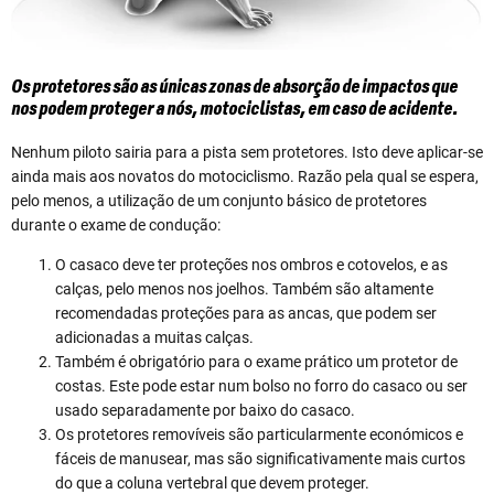
Os protetores são as únicas zonas de absorção de impactos que
nos podem proteger a nós, motociclistas, em caso de acidente.
Nenhum piloto sairia para a pista sem protetores. Isto deve aplicar-se
ainda mais aos novatos do motociclismo. Razão pela qual se espera,
pelo menos, a utilização de um conjunto básico de protetores
durante o exame de condução:
O casaco deve ter proteções nos ombros e cotovelos, e as
calças, pelo menos nos joelhos. Também são altamente
recomendadas proteções para as ancas, que podem ser
adicionadas a muitas calças.
Também é obrigatório para o exame prático um protetor de
costas. Este pode estar num bolso no forro do casaco ou ser
usado separadamente por baixo do casaco.
Os protetores removíveis são particularmente económicos e
fáceis de manusear, mas são significativamente mais curtos
do que a coluna vertebral que devem proteger.