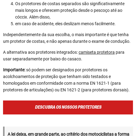
Os protetores de costas separados são significativamente
mais longos e oferecem proteção desde o pescoço até ao
cóccix. Além disso,
em caso de acidente, eles deslizam menos facilmente.
Independentemente da sua escolha, o mais importante é que tenha
um protetor de costas, e não apenas durante o exame de condução.
A alternativa aos protetores integrados:
camiseta protetora
para
usar separadamente por baixo do casaco.
Importante:
só podem ser designados por protetores os
acolchoamentos de proteção que tenham sido testados e
homologados em conformidade com a norma EN 1621-1 (para
protetores de articulações) ou EN 1621-2 (para protetores dorsais).
DESCUBRA OS NOSSOS PROTETORES
A lei deixa, em grande parte, ao critério dos motociclistas a forma