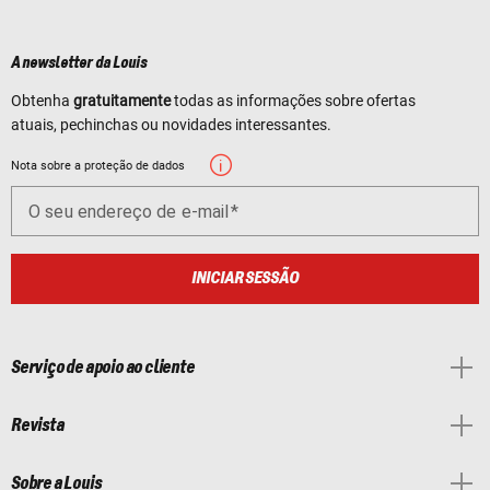
A newsletter da Louis
Obtenha
gratuitamente
todas as informações sobre ofertas
atuais, pechinchas ou novidades interessantes.
Nota sobre a proteção de dados
O seu endereço de e-mail
INICIAR SESSÃO
Serviço de apoio ao cliente
Revista
Sobre a Louis