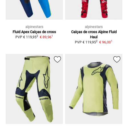
alpinestars
alpinestars
Fluid Apex
Calças de cross
Calças de cross Alpine Fluid
1
2
€ 89,96
Haul
PVP
€ 119,95
1
2
€ 96,00
PVP
€ 119,95