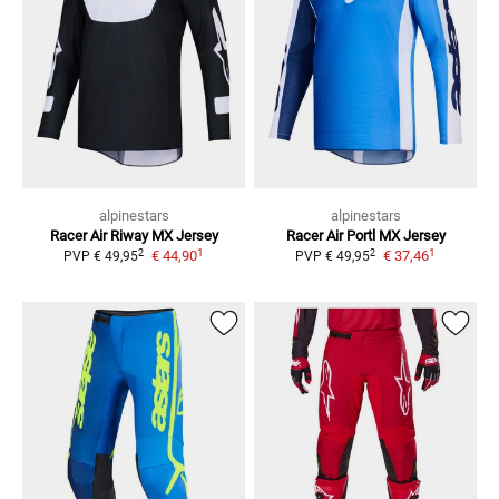
alpinestars
alpinestars
Racer Air Riway
MX Jersey
Racer Air Portl
MX Jersey
1
1
2
2
€ 44,90
€ 37,46
PVP
€ 49,95
PVP
€ 49,95