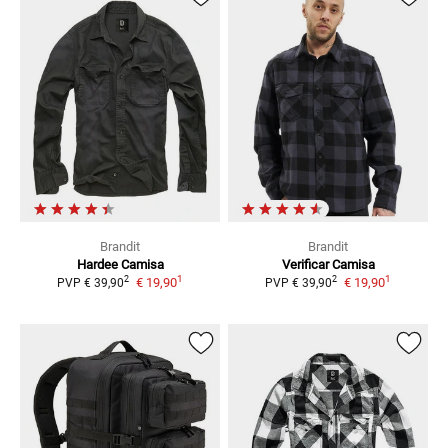
Brandit
Brandit
Hardee
Camisa
Verificar
Camisa
1
1
2
2
€ 19,90
€ 19,90
PVP
€ 39,90
PVP
€ 39,90