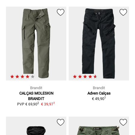
Brandit
Brandit
CALÇAS MOLESKIN
Adven
Calças
1
BRANDIT
€ 49,90
1
2
€ 39,97
PVP
€ 69,90