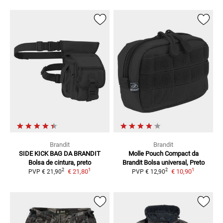
Brandit
Brandit
SIDE KICK BAG DA BRANDIT
Molle Pouch Compact da
Bolsa de cintura, preto
Brandit
Bolsa universal, Preto
1
1
2
2
€ 21,80
€ 10,90
PVP
€ 21,90
PVP
€ 12,90