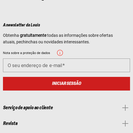
A newsletter da Louis
Obtenha
gratuitamente
todas as informações sobre ofertas
atuais, pechinchas ou novidades interessantes.
Nota sobre a proteção de dados
O seu endereço de e-mail
INICIAR SESSÃO
Serviço de apoio ao cliente
Revista