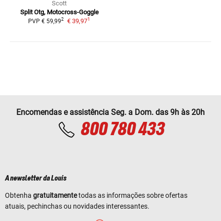
Scott
Split Otg, Motocross-Goggle
1
2
€ 39,97
PVP
€ 59,99
Encomendas e assistência Seg. a Dom. das 9h às 20h
800 780 433
A newsletter da Louis
Obtenha
gratuitamente
todas as informações sobre ofertas
atuais, pechinchas ou novidades interessantes.