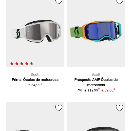
Scott
Scott
Primal
Óculos de motocross
Prospecto AMP
Óculos de
1
€ 54,99
motocross
1
2
€ 89,00
PVP
€ 119,99