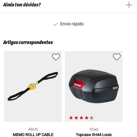
Ainda tem dúvidas?
Envio rápido
Artigos correspondentes
ABUS
Shad
MEMO ROLL UP CABLE
Topcase SH44 Louis