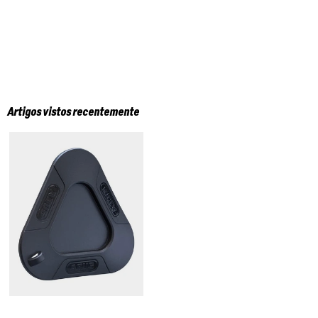
Artigos vistos recentemente