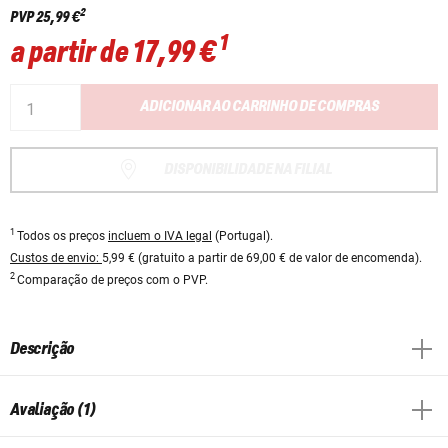
2
PVP
25,99 €
1
a partir de
17,99 €
ADICIONAR AO CARRINHO DE COMPRAS
DISPONIBILIDADE NA FILIAL
1
Todos os preços
incluem o IVA legal
(Portugal).
Custos de envio:
5,99 € (gratuito a partir de 69,00 € de valor de encomenda).
2
Comparação de preços com o PVP.
Descrição
Avaliação (1)