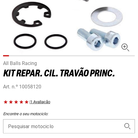
All Balls Racing
KIT REPAR. CIL. TRAVÃO PRINC.
Art. n.º
10058120
|
1 Avaliação
Encontre o seu motociclo:
Pesquisar motociclo