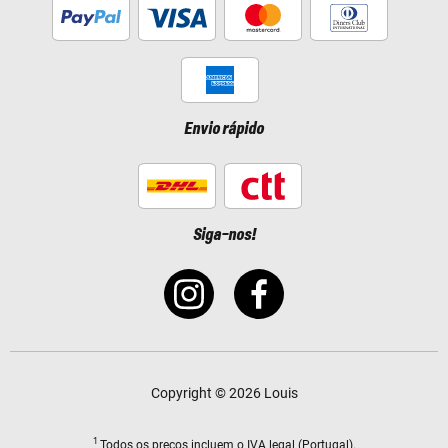
Envio rápido
Siga-nos!
Copyright © 2026 Louis
1
Todos os preços
incluem o IVA legal
(Portugal).