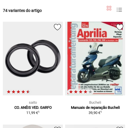
74 variantes do artigo
saito
Bucheli
CO. ANÉIS VED. GARFO
Manuais de reparação Bucheli
1
1
11,99 €
39,90 €