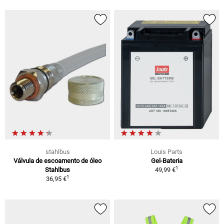
stahlbus
Louis Parts
Válvula de escoamento de óleo
Gel-Bateria
1
Stahlbus
49,99 €
1
36,95 €