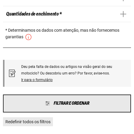
Quantidades de enchimento *
* Determinamos os dados com atenção, mas não fornecemos
garantias
Deu pela falta de dados ou artigos na visão geral do seu
motociclo? Ou descobriu um erro? Por favor, avise-nos.
Ir para o formulário
FILTRAR E ORDENAR
Redefinir todos os filtros