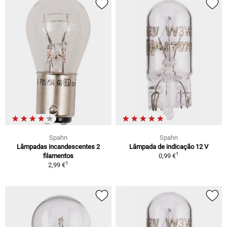
Spahn
Spahn
Lâmpadas incandescentes 2
Lâmpada de indicação 12 V
1
filamentos
0,99 €
1
2,99 €