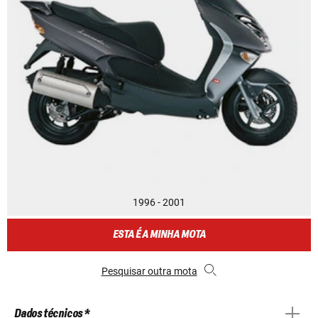
1996 - 2001
ESTA É A MINHA MOTA
Pesquisar outra mota
Dados técnicos *