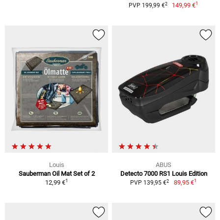
1
2
149,99 €
PVP 199,99 €
Louis
ABUS
Sauberman Oil Mat Set of 2
Detecto 7000 RS1 Louis Edition
1
1
2
12,99 €
89,95 €
PVP 139,95 €