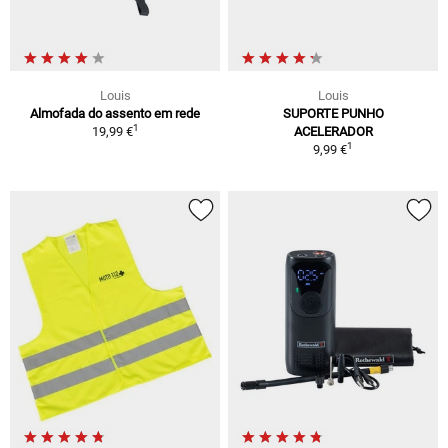
Louis
Louis
Almofada do assento em rede
SUPORTE PUNHO
1
19,99 €
ACELERADOR
1
9,99 €