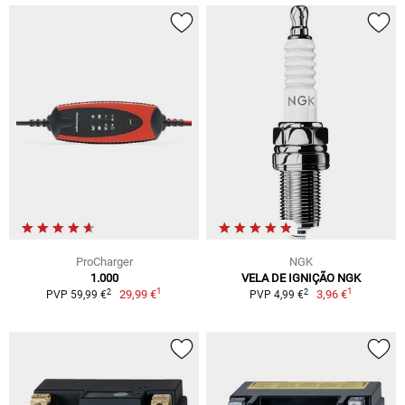
ProCharger
NGK
1.000
VELA DE IGNIÇÃO NGK
1
1
2
2
29,99 €
3,96 €
PVP 59,99 €
PVP 4,99 €