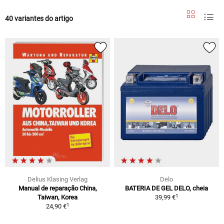
40 variantes do artigo
Delius Klasing Verlag
Delo
Manual de reparação China,
BATERIA DE GEL DELO, cheia
1
Taiwan, Korea
39,99 €
1
24,90 €