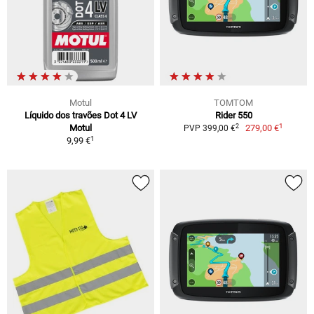
Motul
TOMTOM
Líquido dos travões Dot 4 LV
Rider 550
1
2
Motul
279,00 €
PVP 399,00 €
1
9,99 €