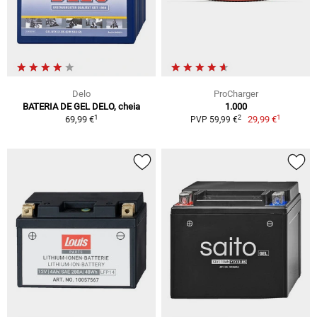
Delo
ProCharger
BATERIA DE GEL DELO, cheia
1.000
1
1
2
69,99 €
29,99 €
PVP 59,99 €