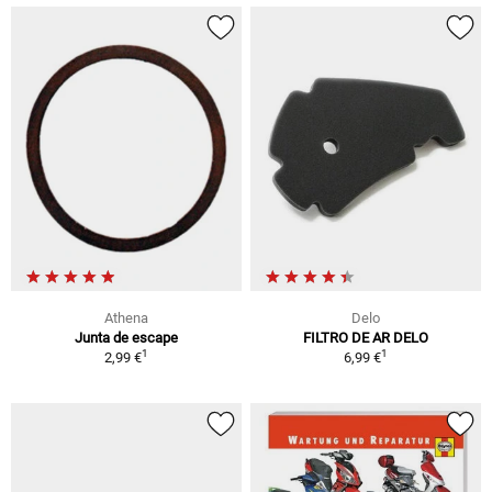
Athena
Delo
Junta de escape
FILTRO DE AR DELO
1
1
2,99 €
6,99 €