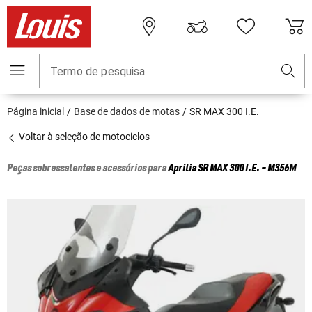
Termo de pesquisa
Página inicial
Base de dados de motas
SR MAX 300 I.E.
Voltar à seleção de motociclos
Peças sobressalentes e acessórios para
Aprilia
SR MAX 300 I.E. - M356M