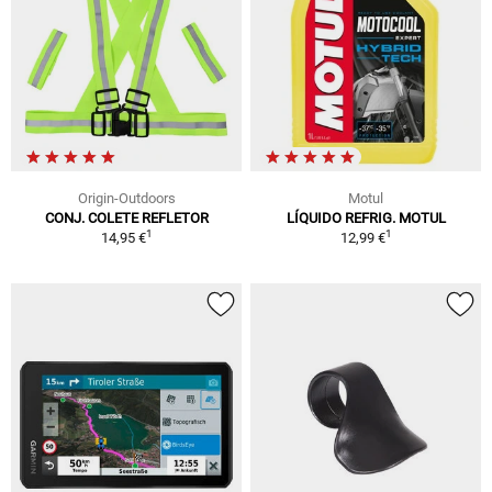
Origin-Outdoors
Motul
CONJ. COLETE REFLETOR
LÍQUIDO REFRIG. MOTUL
1
1
14,95 €
12,99 €