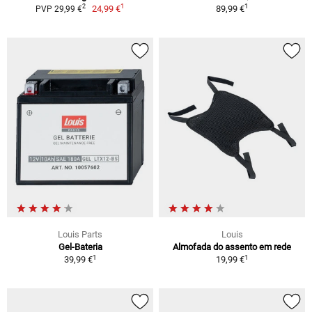
1
1
2
24,99 €
89,99 €
PVP 29,99 €
Louis Parts
Louis
Gel-Bateria
Almofada do assento em rede
1
1
39,99 €
19,99 €