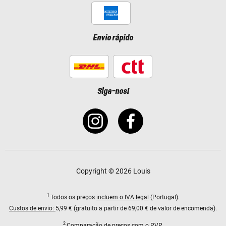
Envio rápido
Siga-nos!
Copyright © 2026 Louis
1
Todos os preços
incluem o IVA legal
(Portugal).
Custos de envio:
5,99 € (gratuito a partir de 69,00 € de valor de encomenda).
2
Comparação de preços com o PVP.