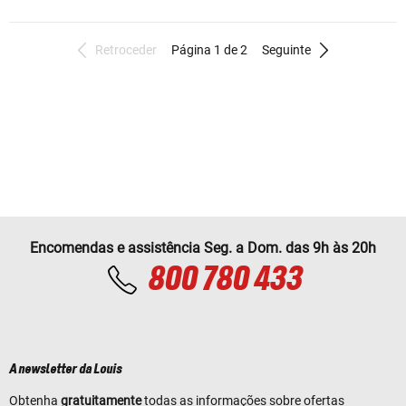
Retroceder
Página 1 de 2
Seguinte
Encomendas e assistência Seg. a Dom. das 9h às 20h
800 780 433
A newsletter da Louis
Obtenha
gratuitamente
todas as informações sobre ofertas