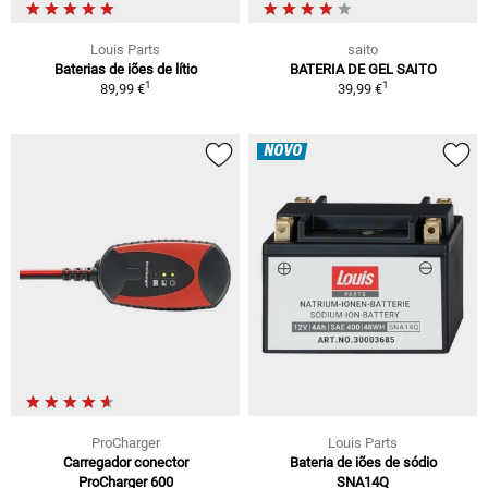
Louis Parts
saito
Baterias de iões de lítio
BATERIA DE GEL SAITO
1
1
89,99 €
39,99 €
NOVO
ProCharger
Louis Parts
Carregador conector
Bateria de iões de sódio
ProCharger 600
SNA14Q