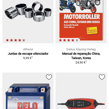
Athena
Delius Klasing Verlag
Juntas de escape silenciador
Manual de reparação China,
1
9,99 €
Taiwan, Korea
1
24,90 €