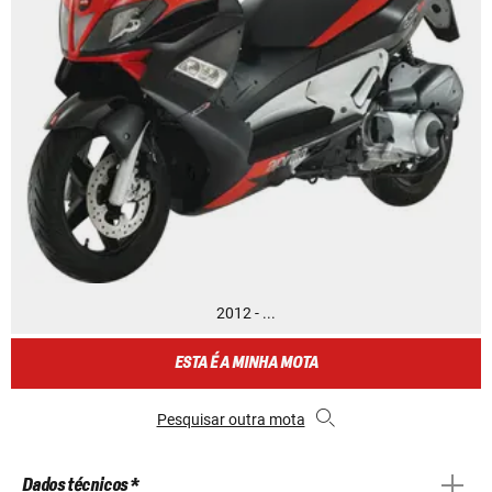
2012 - ...
ESTA É A MINHA MOTA
Pesquisar outra mota
Dados técnicos *