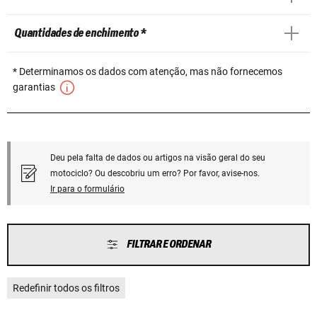
Quantidades de enchimento *
* Determinamos os dados com atenção, mas não fornecemos
garantias
Deu pela falta de dados ou artigos na visão geral do seu
motociclo? Ou descobriu um erro? Por favor, avise-nos.
Ir para o formulário
FILTRAR E ORDENAR
Redefinir todos os filtros