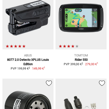
ABUS
TOMTOM
8077 2.0 Detecto XPLUS Louis
Rider 550
1
2
Edition
279,00 €
PVP 399,00 €
1
2
149,99 €
PVP 199,99 €