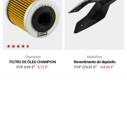
Champion
Motoflow
FILTRO DE ÓLEO CHAMPION
Revestimento do depósito
1
1
2
2
4,72 €
164,00 €
PVP 8,99 €
PVP 229,95 €