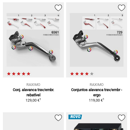
RAXIMO
RAXIMO
Conj. alavanca trav/embr.
Conjuntos alavanca trav/embr -
rebatível
ergo
1
1
129,00 €
119,00 €
NOVO