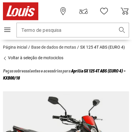
Termo de pesquisa
Página inicial
Base de dados de motas
SX 125 4T ABS (EURO 4)
Voltar à seleção de motociclos
Peças sobressalentes e acessórios para
Aprilia
SX 125 4T ABS (EURO 4) -
KXB00/18