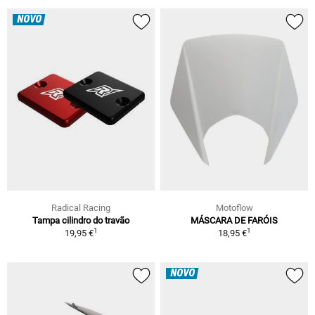
NOVO
Radical Racing
Motoflow
Tampa cilindro do travão
MÁSCARA DE FARÓIS
1
1
19,95 €
18,95 €
NOVO