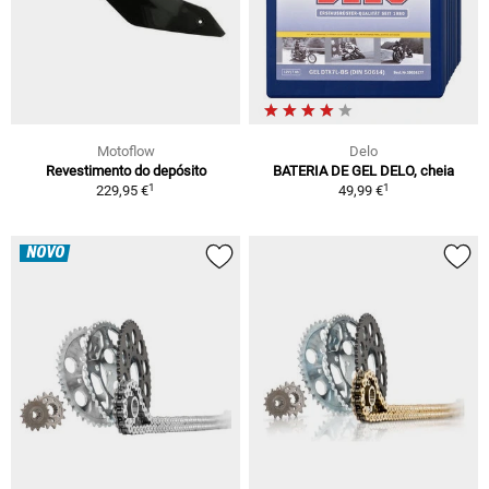
Motoflow
Delo
Revestimento do depósito
BATERIA DE GEL DELO, cheia
1
1
229,95 €
49,99 €
NOVO