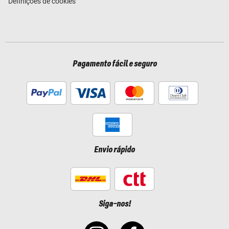
Definições de cookies
Pagamento fácil e seguro
Envio rápido
Siga-nos!