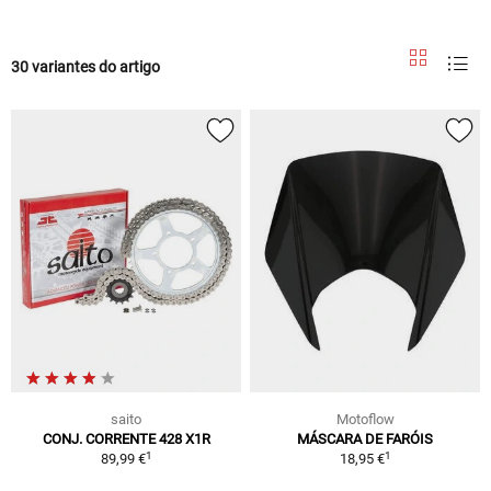
30 variantes do artigo
saito
Motoflow
CONJ. CORRENTE 428 X1R
MÁSCARA DE FARÓIS
1
1
89,99 €
18,95 €