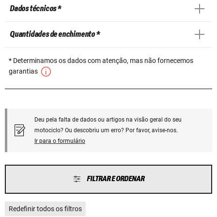
Dados técnicos *
Quantidades de enchimento *
* Determinamos os dados com atenção, mas não fornecemos
garantias
Deu pela falta de dados ou artigos na visão geral do seu
motociclo? Ou descobriu um erro? Por favor, avise-nos.
Ir para o formulário
FILTRAR E ORDENAR
Redefinir todos os filtros