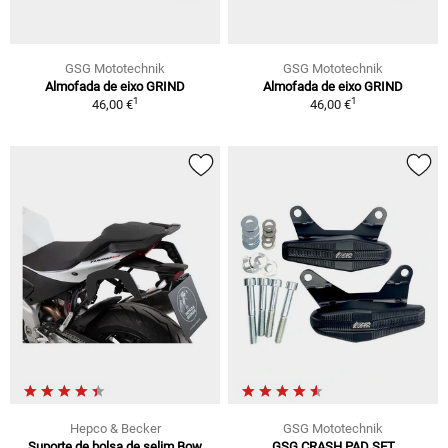
GSG Mototechnik
GSG Mototechnik
Almofada de eixo GRIND
Almofada de eixo GRIND
1
1
46,00 €
46,00 €
Hepco & Becker
GSG Mototechnik
Suporte de bolsa de selim Bow
GSG CRASH PAD SET