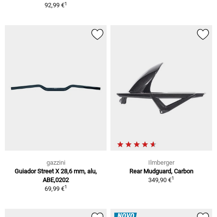
1
92,99 €
gazzini
Ilmberger
Guiador Street X 28,6 mm, alu,
Rear Mudguard, Carbon
1
ABE,0202
349,90 €
1
69,99 €
NOVO