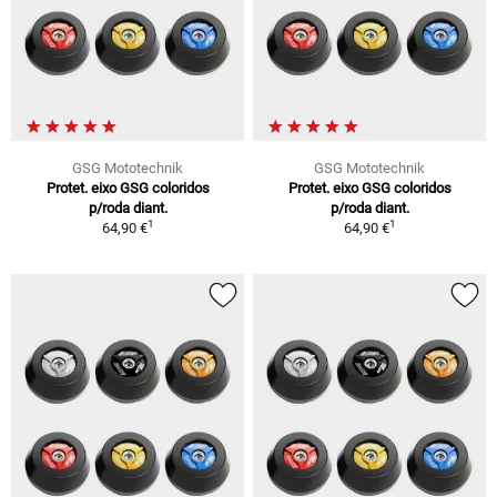
GSG Mototechnik
GSG Mototechnik
Protet. eixo GSG coloridos
Protet. eixo GSG coloridos
p/roda diant.
p/roda diant.
1
1
64,90 €
64,90 €