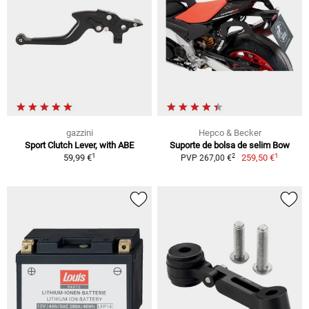
gazzini
Hepco & Becker
Sport Clutch Lever, with ABE
Suporte de bolsa de selim Bow
1
1
2
59,99 €
259,50 €
PVP 267,00 €