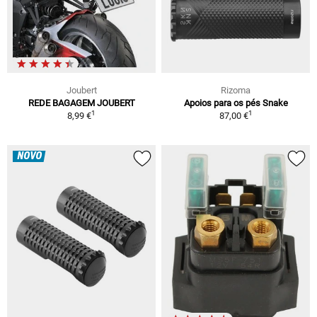
Joubert
Rizoma
REDE BAGAGEM JOUBERT
Apoios para os pés Snake
1
1
8,99 €
87,00 €
NOVO