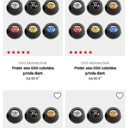
GSG Mototechnik
GSG Mototechnik
Protet. eixo GSG coloridos
Protet. eixo GSG coloridos
p/roda diant.
p/roda diant.
1
1
64,90 €
64,90 €