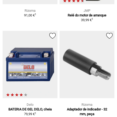
Rizoma
JMP
1
91,00 €
Relé do motor de arranque
1
39,99 €
Delo
Rizoma
BATERIA DE GEL DELO, cheia
Adaptador de indicador - 32
1
79,99 €
mm, peça