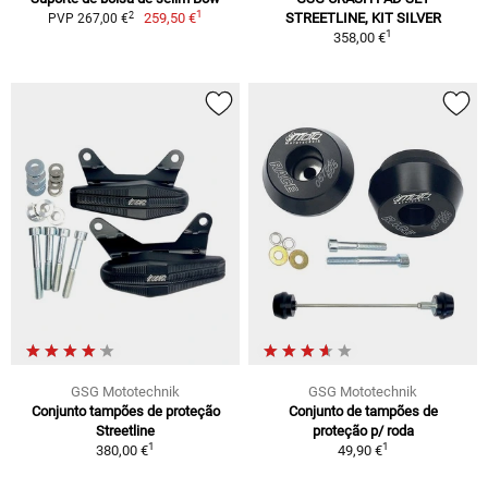
1
2
259,50 €
STREETLINE, KIT SILVER
PVP 267,00 €
1
358,00 €
GSG Mototechnik
GSG Mototechnik
Conjunto tampões de proteção
Conjunto de tampões de
Streetline
proteção p/ roda
1
1
380,00 €
49,90 €