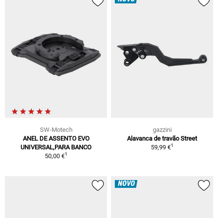
SW-Motech
gazzini
ANEL DE ASSENTO EVO
Alavanca de travão Street
1
UNIVERSAL,PARA BANCO
59,99 €
1
50,00 €
NOVO