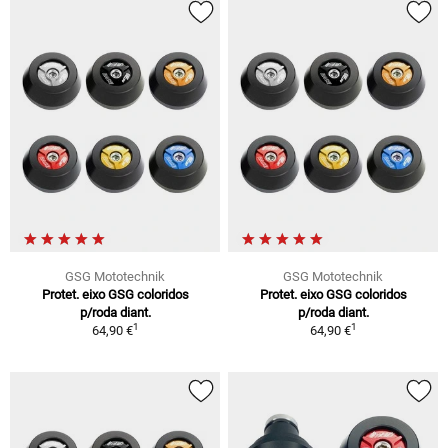
GSG Mototechnik
GSG Mototechnik
Protet. eixo GSG coloridos
Protet. eixo GSG coloridos
p/roda diant.
p/roda diant.
1
1
64,90 €
64,90 €