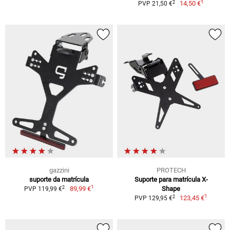
1
2
14,50 €
PVP 21,50 €
gazzini
PROTECH
suporte da matrícula
Suporte para matrícula X-
1
2
89,99 €
Shape
PVP 119,99 €
1
2
123,45 €
PVP 129,95 €