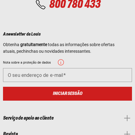
800 780 433
A newsletter da Louis
Obtenha
gratuitamente
todas as informações sobre ofertas
atuais, pechinchas ou novidades interessantes.
Nota sobre a proteção de dados
O seu endereço de e-mail
INICIAR SESSÃO
Serviço de apoio ao cliente
Revista