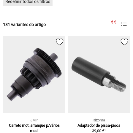
Redefinir todos os filtros
131 variantes do artigo
JMP
Rizoma
Carreto mot. arranque p/vários
Adaptador de pisca-pisca
1
mod.
39,00 €