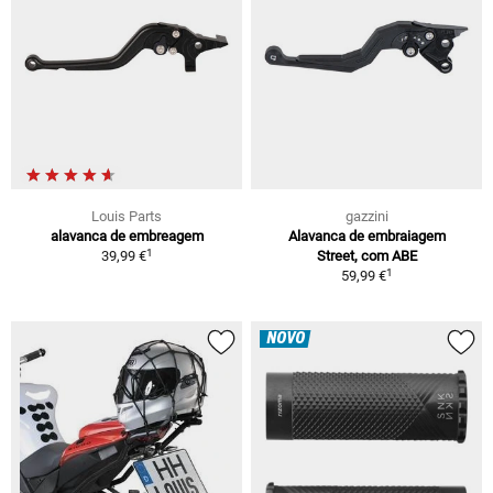
Louis Parts
gazzini
alavanca de embreagem
Alavanca de embraiagem
1
39,99 €
Street, com ABE
1
59,99 €
NOVO