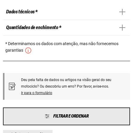
Dados técnicos *
Quantidades de enchimento *
* Determinamos os dados com atenção, mas não fornecemos
garantias
Deu pela falta de dados ou artigos na visão geral do seu
motociclo? Ou descobriu um erro? Por favor, avise-nos.
Ir para o formulário
FILTRAR E ORDENAR