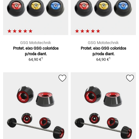
GSG Mototechnik
GSG Mototechnik
Protet. eixo GSG coloridos
Protet. eixo GSG coloridos
p/roda diant.
p/roda diant.
1
1
64,90 €
64,90 €