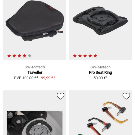
SW-Motech
SW-Motech
Traveller
Pro Seat Ring
1
1
2
99,99 €
50,00 €
PVP 100,00 €