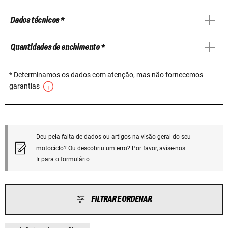
Dados técnicos *
Quantidades de enchimento *
* Determinamos os dados com atenção, mas não fornecemos
garantias
Deu pela falta de dados ou artigos na visão geral do seu
motociclo? Ou descobriu um erro? Por favor, avise-nos.
Ir para o formulário
FILTRAR E ORDENAR