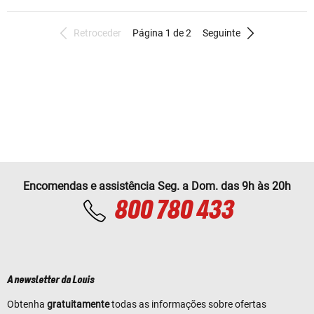
Retroceder
Página 1 de 2
Seguinte
Encomendas e assistência Seg. a Dom. das 9h às 20h
800 780 433
A newsletter da Louis
Obtenha
gratuitamente
todas as informações sobre ofertas