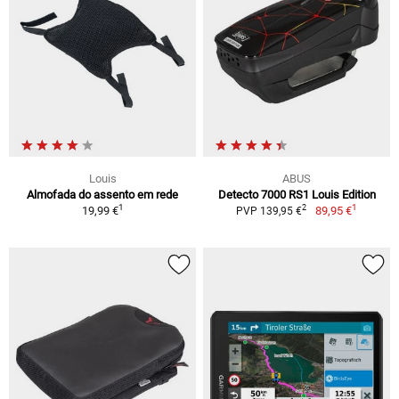
Louis
ABUS
Almofada do assento em rede
Detecto 7000 RS1 Louis Edition
1
1
2
19,99 €
89,95 €
PVP 139,95 €