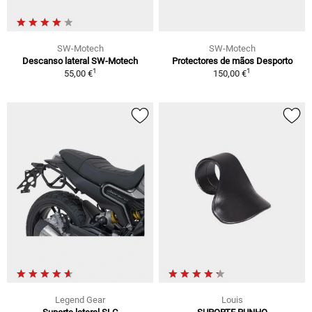
SW-Motech
SW-Motech
Descanso lateral SW-Motech
Protectores de mãos Desporto
1
1
55,00 €
150,00 €
Legend Gear
Louis