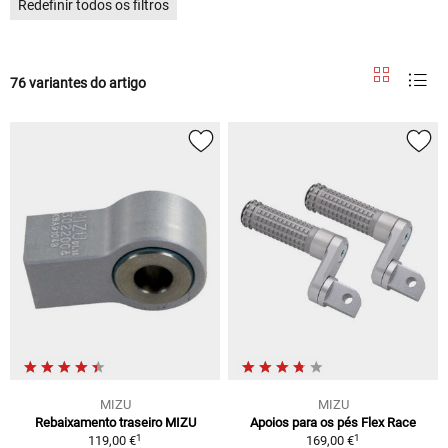
Redefinir todos os filtros
76 variantes do artigo
MIZU
MIZU
Rebaixamento traseiro MIZU
Apoios para os pés Flex Race
1
1
119,00 €
169,00 €