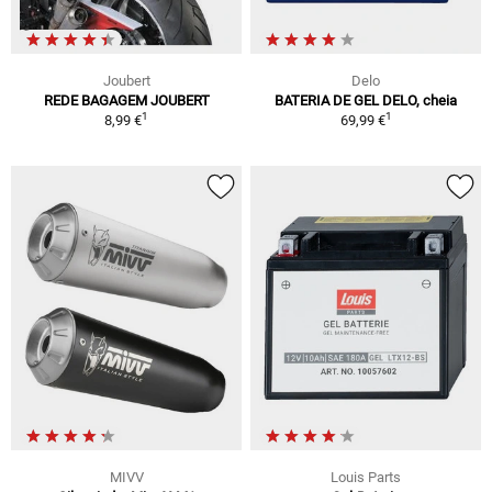
Joubert
Delo
REDE BAGAGEM JOUBERT
BATERIA DE GEL DELO, cheia
1
1
8,99 €
69,99 €
MIVV
Louis Parts