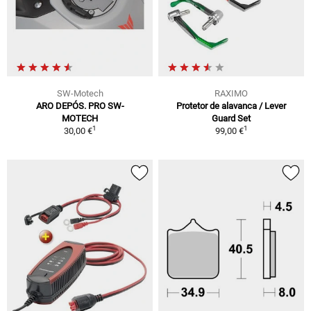
SW-Motech
RAXIMO
ARO DEPÓS. PRO SW-
Protetor de alavanca / Lever
MOTECH
Guard Set
1
1
30,00 €
99,00 €