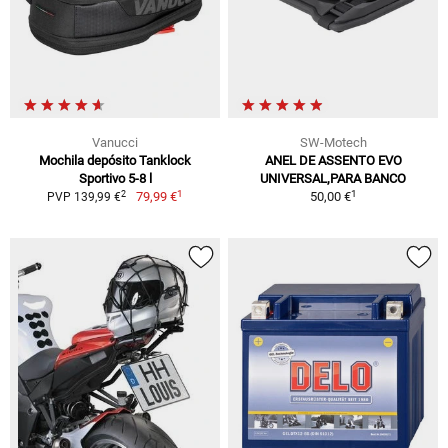
Vanucci
SW-Motech
Mochila depósito Tanklock
ANEL DE ASSENTO EVO
Sportivo 5-8 l
UNIVERSAL,PARA BANCO
1
1
2
79,99 €
50,00 €
PVP 139,99 €