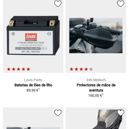
Louis Parts
SW-Motech
Baterias de iões de lítio
Protectores de mãos de
1
89,99 €
aventura
1
160,00 €