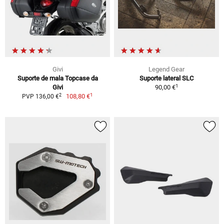
Givi
Legend Gear
Suporte de mala Topcase da
Suporte lateral SLC
1
Givi
90,00 €
1
2
108,80 €
PVP 136,00 €