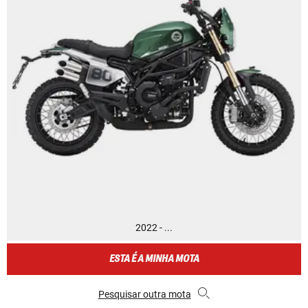
2022 - ...
ESTA É A MINHA MOTA
Pesquisar outra mota