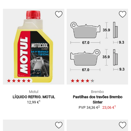
Motul
Brembo
LÍQUIDO REFRIG. MOTUL
Pastilhas dos travões Brembo
1
12,99 €
Sinter
1
2
23,06 €
PVP 34,36 €