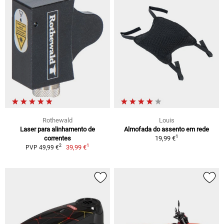
Rothewald
Louis
Laser para alinhamento de
Almofada do assento em rede
1
correntes
19,99 €
1
2
39,99 €
PVP 49,99 €