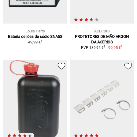
Louis Parts
ACERBIS
Bateria de iões de sódio SNA5S
PROTETORES DE MÃO ARGON
1
49,99 €
DA ACERBIS
1
2
99,95 €
PVP 139,95 €