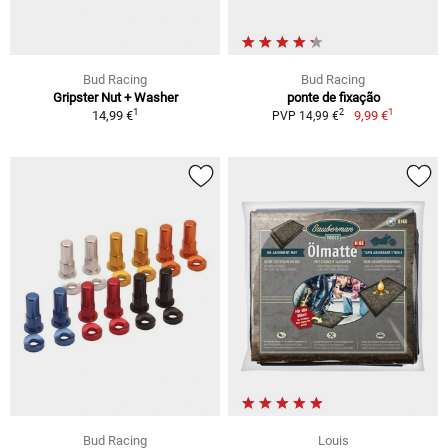
Bud Racing
Bud Racing
Gripster Nut + Washer
ponte de fixação
1
1
2
14,99 €
9,99 €
PVP 14,99 €
Bud Racing
Louis