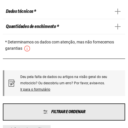
Dados técnicos *
Quantidades de enchimento *
* Determinamos os dados com atenção, mas não fornecemos
garantias
Deu pela falta de dados ou artigos na visão geral do seu
motociclo? Ou descobriu um erro? Por favor, avise-nos.
Ir para o formulário
FILTRAR E ORDENAR