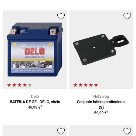
Delo
HotSwop
BATERIA DE GEL DELO, cheia
Conjunto básico profissional
1
49,99 €
(S)
1
59,90 €