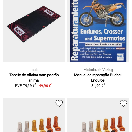
Louis
Motorbuch Verlag
Tapete de oficina com padrão
Manual de reparação Bucheli
animal
Enduros,
1
1
2
49,90 €
34,90 €
PVP 79,99 €