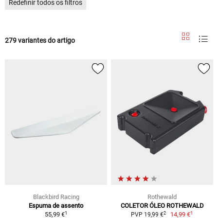
Redefinir todos os filtros
279 variantes do artigo
Blackbird Racing
Rothewald
Espuma de assento
COLETOR ÓLEO ROTHEWALD
1
1
2
55,99 €
14,99 €
PVP 19,99 €