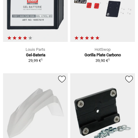
Louis Parts
HotSwop
Gel-Bateria
Gorilla Plate Carbono
1
1
29,99 €
39,90 €