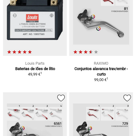
Louis Parts
RAXIMO
Baterias de iões de lítio
Conjuntos alavanca trav/embr -
1
49,99 €
curto
1
99,00 €