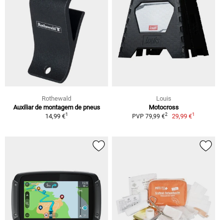
Rothewald
Louis
Auxiliar de montagem de pneus
Motocross
1
1
2
14,99 €
29,99 €
PVP 79,99 €