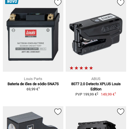
NOVO
Louis Parts
ABUS
Bateria de iões de sódio SNA7S
8077 2.0 Detecto XPLUS Louis
1
69,99 €
Edition
1
2
149,99 €
PVP 199,99 €