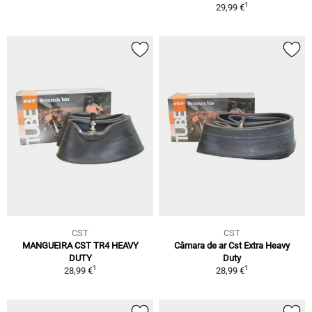
1
29,99 €
CST
CST
MANGUEIRA CST TR4 HEAVY
Câmara de ar Cst Extra Heavy
DUTY
Duty
1
1
28,99 €
28,99 €