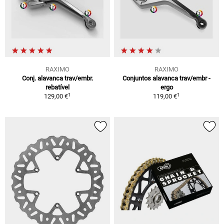
RAXIMO
RAXIMO
Conj. alavanca trav/embr.
Conjuntos alavanca trav/embr -
rebatível
ergo
1
1
129,00 €
119,00 €