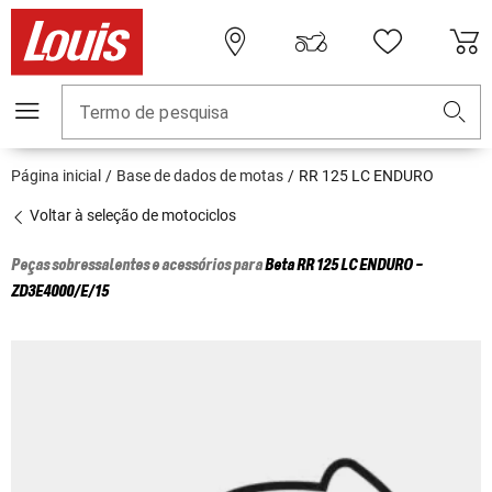
Termo de pesquisa
Página inicial
Base de dados de motas
RR 125 LC ENDURO
Voltar à seleção de motociclos
Peças sobressalentes e acessórios para
Beta
RR 125 LC ENDURO -
ZD3E4000/E/15