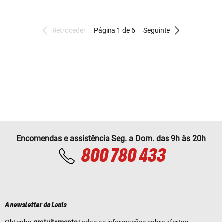
Retroceder
Página 1 de 6
Seguinte
Encomendas e assistência Seg. a Dom. das 9h às 20h
800 780 433
A newsletter da Louis
Obtenha
gratuitamente
todas as informações sobre ofertas