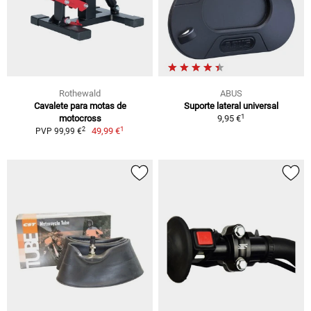
Rothewald
ABUS
Cavalete para motas de
Suporte lateral universal
1
motocross
9,95 €
1
2
49,99 €
PVP 99,99 €