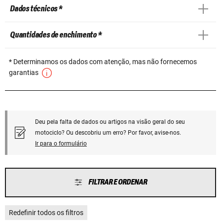
Dados técnicos *
Quantidades de enchimento *
* Determinamos os dados com atenção, mas não fornecemos
garantias
Deu pela falta de dados ou artigos na visão geral do seu
motociclo? Ou descobriu um erro? Por favor, avise-nos.
Ir para o formulário
FILTRAR E ORDENAR
Redefinir todos os filtros