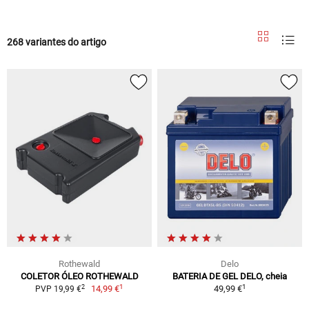
268 variantes do artigo
Rothewald
Delo
COLETOR ÓLEO ROTHEWALD
BATERIA DE GEL DELO, cheia
1
1
2
14,99 €
49,99 €
PVP 19,99 €