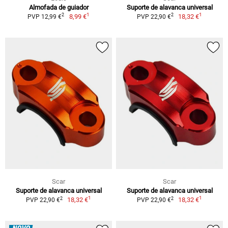
Almofada de guiador
Suporte de alavanca universal
1
1
2
2
8,99 €
18,32 €
PVP 12,99 €
PVP 22,90 €
Scar
Scar
Suporte de alavanca universal
Suporte de alavanca universal
1
1
2
2
18,32 €
18,32 €
PVP 22,90 €
PVP 22,90 €