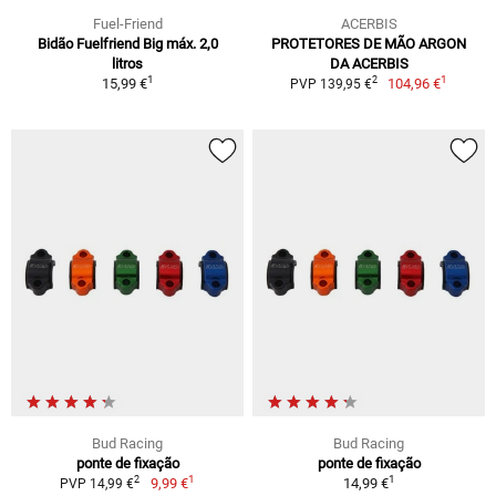
Fuel-Friend
ACERBIS
Bidão Fuelfriend Big máx. 2,0
PROTETORES DE MÃO ARGON
litros
DA ACERBIS
1
1
2
15,99 €
104,96 €
PVP 139,95 €
Bud Racing
Bud Racing
ponte de fixação
ponte de fixação
1
1
2
9,99 €
14,99 €
PVP 14,99 €