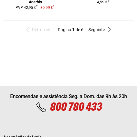
1
Acerbis
14,99 €
1
2
30,99 €
PVP 42,95 €
Retroceder
Página 1 de 6
Seguinte
Encomendas e assistência Seg. a Dom. das 9h às 20h
800 780 433