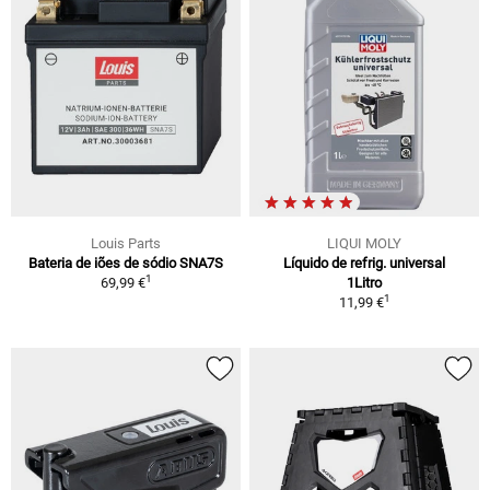
Louis Parts
LIQUI MOLY
Bateria de iões de sódio SNA7S
Líquido de refrig. universal
1
69,99 €
1Litro
1
11,99 €