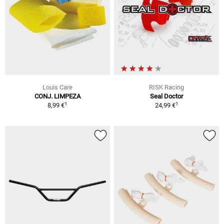
Louis Care
RISK Racing
CONJ. LIMPEZA
Seal Doctor
1
1
8,99 €
24,99 €