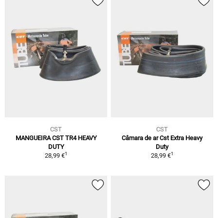
CST
CST
MANGUEIRA CST TR4 HEAVY
Câmara de ar Cst Extra Heavy
DUTY
Duty
1
1
28,99 €
28,99 €