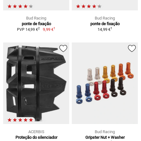
Bud Racing
Bud Racing
ponte de fixação
ponte de fixação
1
1
2
9,99 €
14,99 €
PVP 14,99 €
ACERBIS
Bud Racing
Proteção do silenciador
Gripster Nut + Washer