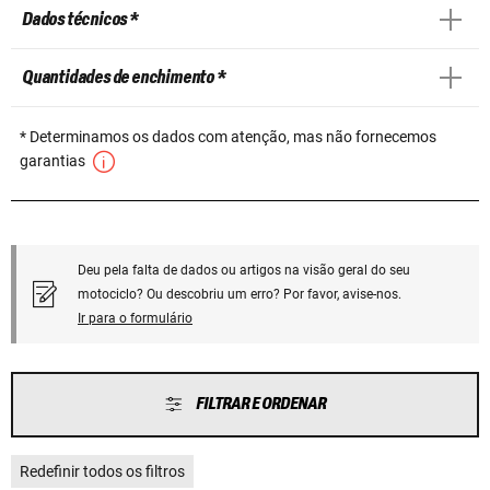
Dados técnicos *
Quantidades de enchimento *
* Determinamos os dados com atenção, mas não fornecemos
garantias
Deu pela falta de dados ou artigos na visão geral do seu
motociclo? Ou descobriu um erro? Por favor, avise-nos.
Ir para o formulário
FILTRAR E ORDENAR
Redefinir todos os filtros