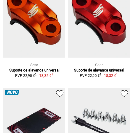
Scar
Scar
Suporte de alavanca universal
Suporte de alavanca universal
1
1
2
2
18,32 €
18,32 €
PVP 22,90 €
PVP 22,90 €
NOVO