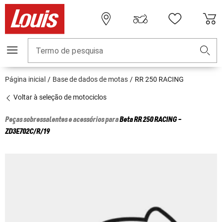
Termo de pesquisa
Página inicial
Base de dados de motas
RR 250 RACING
Voltar à seleção de motociclos
Peças sobressalentes e acessórios para
Beta
RR 250 RACING -
ZD3E702C/R/19