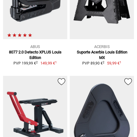
ABUS
ACERBIS
8077 2.0 Detecto XPLUS Louis
Suporte Acerbis Louis Edition
Edition
MX
1
1
2
2
149,99 €
59,99 €
PVP 199,99 €
PVP 89,90 €