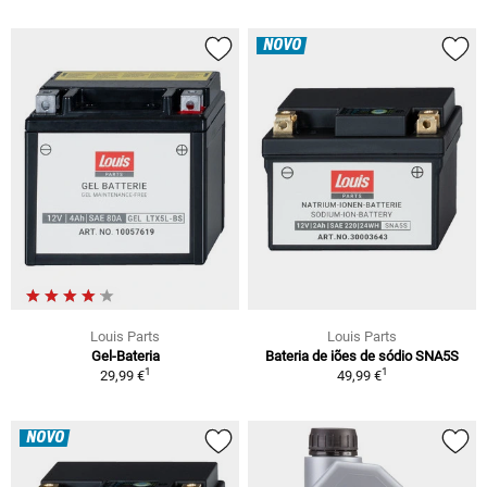
NOVO
Louis Parts
Louis Parts
Gel-Bateria
Bateria de iões de sódio SNA5S
1
1
29,99 €
49,99 €
NOVO