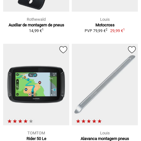
Rothewald
Louis
Auxiliar de montagem de pneus
Motocross
1
1
2
14,99 €
29,99 €
PVP 79,99 €
TOMTOM
Louis
Rider 50 Le
Alavanca montagem pneus