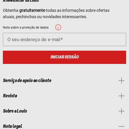
A newsletter da Louis
Obtenha
gratuitamente
todas as informações sobre ofertas
atuais, pechinchas ou novidades interessantes.
Nota sobre a proteção de dados
O seu endereço de e-mail
INICIAR SESSÃO
Serviço de apoio ao cliente
Revista
Sobre a Louis
Nota legal