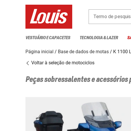
Termo de pesquis
VESTUÁRIO E CAPACETES
TECNOLOGIA & LAZER
S
Página inicial
Base de dados de motas
K 1100 
Voltar à seleção de motociclos
Peças sobressalentes e acessórios