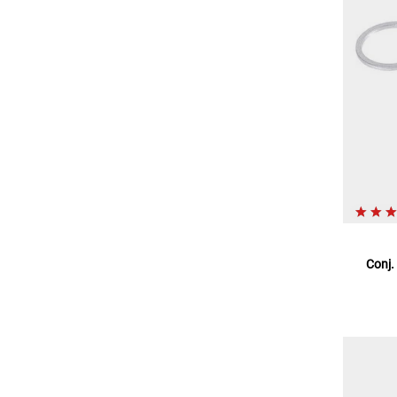
Conj.