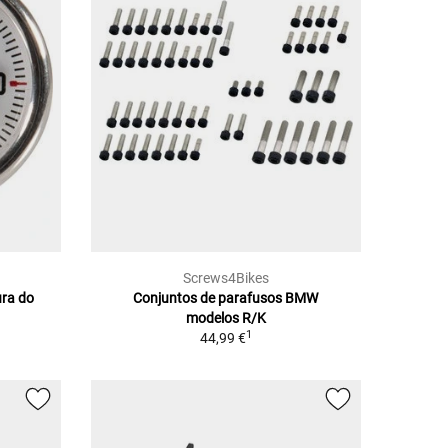
Screws4Bikes
ura do
Conjuntos de parafusos BMW
modelos R/K
1
44,99 €