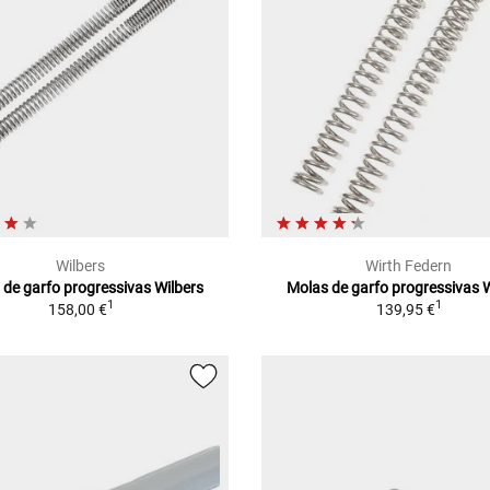
Wilbers
Wirth Federn
 de garfo progressivas Wilbers
Molas de garfo progressivas W
1
1
158,00 €
139,95 €