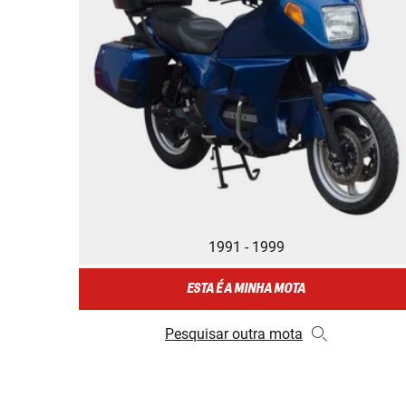
1991 - 1999
ESTA É A MINHA MOTA
Pesquisar outra mota