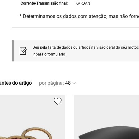
Corrente/Transmissão final:
KARDAN
* Determinamos os dados com atenção, mas não for
Deu pela falta de dados ou artigos na visão geral do seu motoci
Ir para o formulário
antes do artigo
por página
: