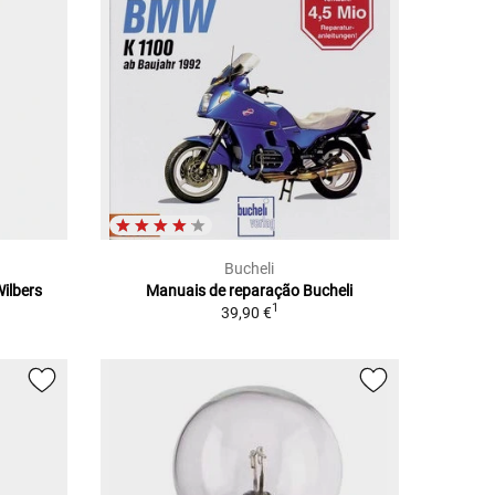
Bucheli
ilbers
Manuais de reparação Bucheli
1
39,90 €