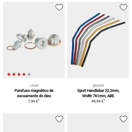
Louis
gazzini
Parafuso magnético de
Sport Handlebar 22.2mm,
escoamento do óleo
Width 761mm, ABE
1
1
7,99 €
49,99 €