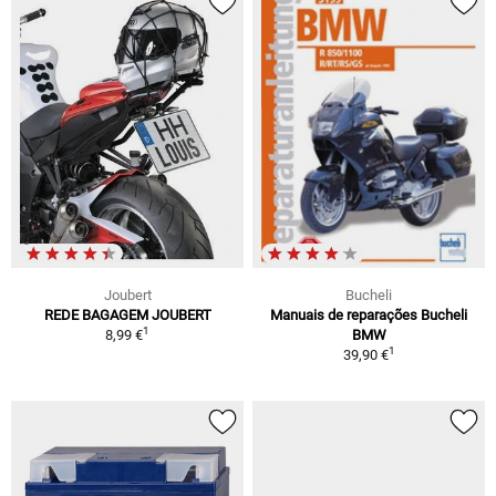
Joubert
Bucheli
REDE BAGAGEM JOUBERT
Manuais de reparações Bucheli
1
8,99 €
BMW
1
39,90 €