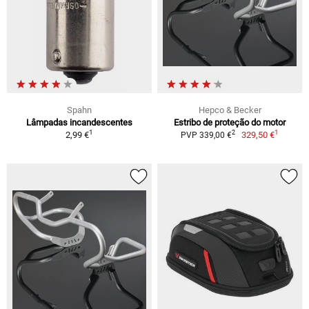
Spahn
Hepco & Becker
Lâmpadas incandescentes
Estribo de proteção do motor
1
1
2
2,99 €
329,50 €
PVP 339,00 €