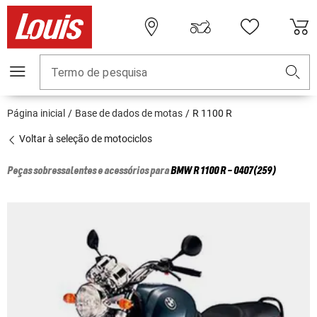
Termo de pesquisa
Página inicial
Base de dados de motas
R 1100 R
Voltar à seleção de motociclos
Peças sobressalentes e acessórios para
BMW
R 1100 R - 0407(259)