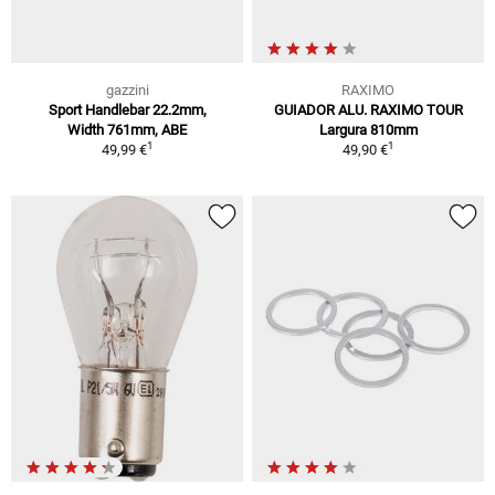
gazzini
RAXIMO
Sport Handlebar 22.2mm,
GUIADOR ALU. RAXIMO TOUR
Width 761mm, ABE
Largura 810mm
1
1
49,99 €
49,90 €