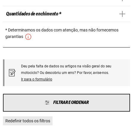
Quantidades de enchimento *
* Determinamos os dados com atenção, mas não fornecemos
garantias
Deu pela falta de dados ou artigos na visão geral do seu
motociclo? Ou descobriu um erro? Por favor, avise-nos.
Ir para o formulário
FILTRAR E ORDENAR
Redefinir todos os filtros