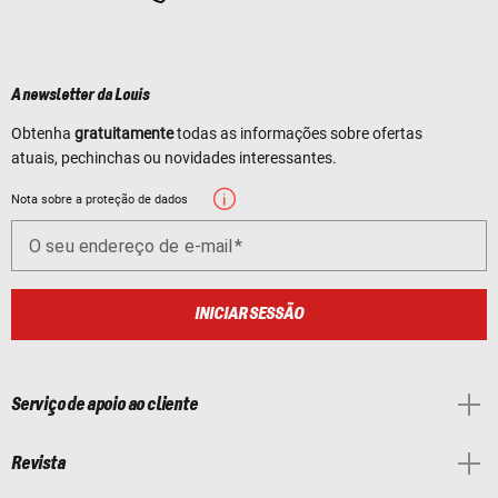
A newsletter da Louis
Obtenha
gratuitamente
todas as informações sobre ofertas
atuais, pechinchas ou novidades interessantes.
Nota sobre a proteção de dados
O seu endereço de e-mail
INICIAR SESSÃO
Serviço de apoio ao cliente
Revista