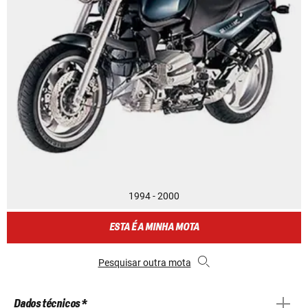
1994 - 2000
ESTA É A MINHA MOTA
Pesquisar outra mota
Dados técnicos *