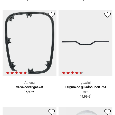
Athena
gazzini
valve cover gasket
Largura do guiador Sport 761
1
36,99 €
mm
1
49,99 €