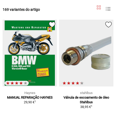
169 variantes do artigo
Haynes
stahlbus
MANUAL REPARAÇÃO HAYNES
Válvula de escoamento de óleo
1
29,90 €
Stahlbus
1
38,95 €