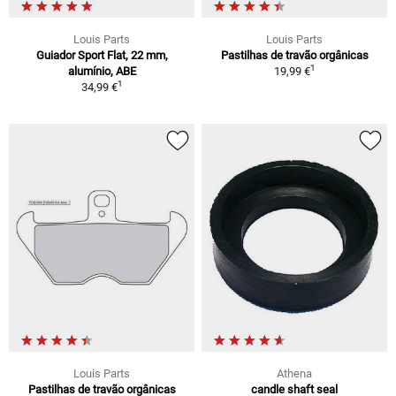
Louis Parts
Louis Parts
Guiador Sport Flat, 22 mm,
Pastilhas de travão orgânicas
1
alumínio, ABE
19,99 €
1
34,99 €
Louis Parts
Athena
Pastilhas de travão orgânicas
candle shaft seal