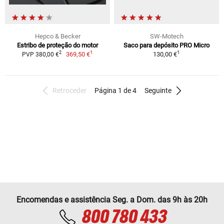
Hepco & Becker
SW-Motech
Estribo de proteção do motor
Saco para depósito PRO Micro
1
1
2
369,50 €
130,00 €
PVP 380,00 €
Retroceder
Página 1 de 4
Seguinte
Encomendas e assistência Seg. a Dom. das 9h às 20h
800 780 433