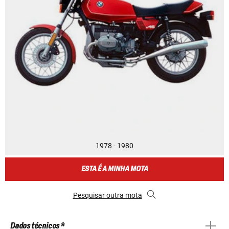
1978 - 1980
ESTA É A MINHA MOTA
Pesquisar outra mota
Dados técnicos *