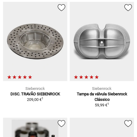
Siebenrock
Siebenrock
DISC. TRAVÃO SIEBENROCK
Tampa da válvula Siebenrock
1
209,00 €
Clássico
1
59,99 €