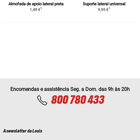
Almofada de apoio lateral preta
Suporte lateral universal
1
1
1,49 €
9,95 €
Encomendas e assistência Seg. a Dom. das 9h às 20h
800 780 433
A newsletter da Louis