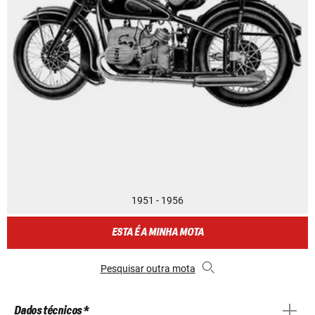
1951 - 1956
ESTA É A MINHA MOTA
Pesquisar outra mota
Dados técnicos *