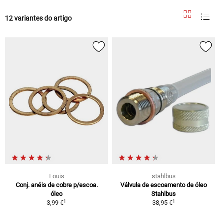
12 variantes do artigo
Louis
stahlbus
Conj. anéis de cobre p/escoa.
Válvula de escoamento de óleo
óleo
Stahlbus
1
1
3,99 €
38,95 €