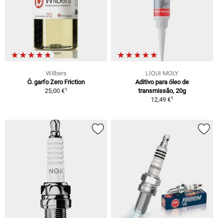
Wilbers
LIQUI MOLY
Ó. garfo Zero Friction
Aditivo para óleo de
1
25,00 €
transmissão, 20g
1
12,49 €