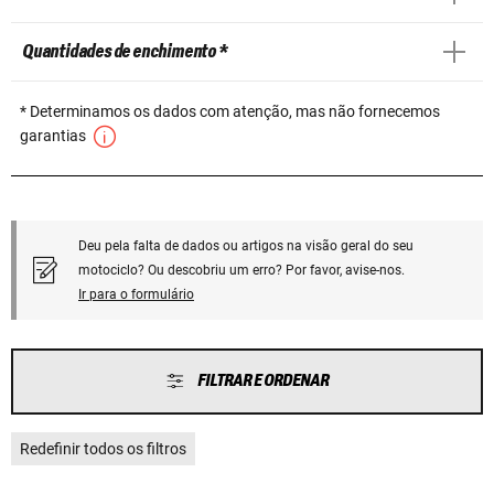
Quantidades de enchimento *
* Determinamos os dados com atenção, mas não fornecemos
garantias
Deu pela falta de dados ou artigos na visão geral do seu
motociclo? Ou descobriu um erro? Por favor, avise-nos.
Ir para o formulário
FILTRAR E ORDENAR
Redefinir todos os filtros