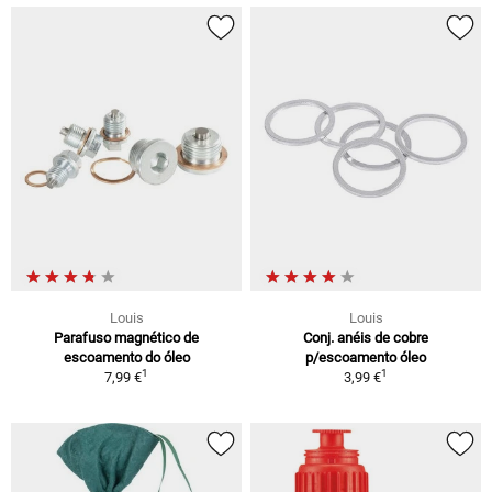
Louis
Louis
Parafuso magnético de
Conj. anéis de cobre
escoamento do óleo
p/escoamento óleo
1
1
7,99 €
3,99 €