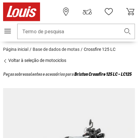
Termo de pesquisa
Página inicial
Base de dados de motas
Crossfire 125 LC
Voltar à seleção de motociclos
Peças sobressalentes e acessórios para
Brixton
Crossfire 125 LC - LC125