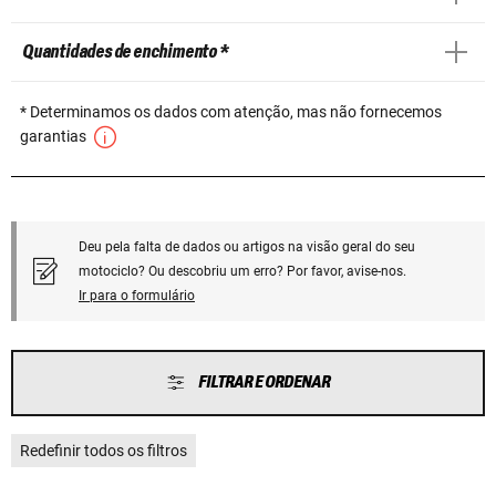
Quantidades de enchimento *
* Determinamos os dados com atenção, mas não fornecemos
garantias
Deu pela falta de dados ou artigos na visão geral do seu
motociclo? Ou descobriu um erro? Por favor, avise-nos.
Ir para o formulário
FILTRAR E ORDENAR
Redefinir todos os filtros