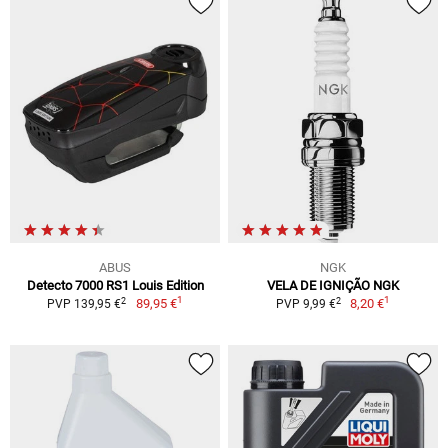
ABUS
NGK
Detecto 7000 RS1 Louis Edition
VELA DE IGNIÇÃO NGK
1
1
2
2
89,95 €
8,20 €
PVP 139,95 €
PVP 9,99 €