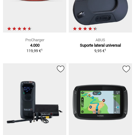
ProCharger
ABUS
4.000
Suporte lateral universal
1
1
119,99 €
9,95 €