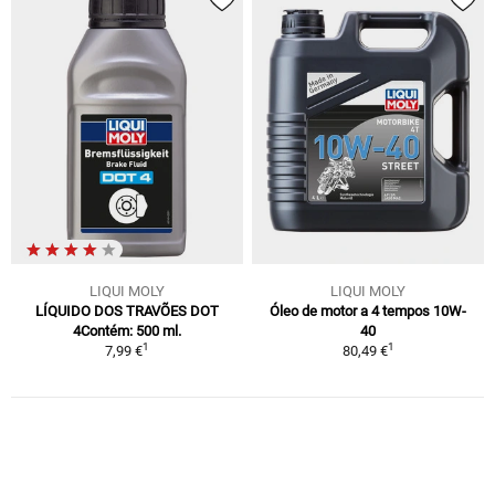
LIQUI MOLY
LIQUI MOLY
LÍQUIDO DOS TRAVÕES DOT
Óleo de motor a 4 tempos 10W-
4Contém: 500 ml.
40
1
1
7,99 €
80,49 €