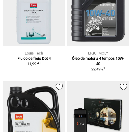
Louis Tech
LIQUI MOLY
Fluido de freio Dot 4
Óleo de motor a 4 tempos 10W-
1
11,99 €
40
1
22,49 €