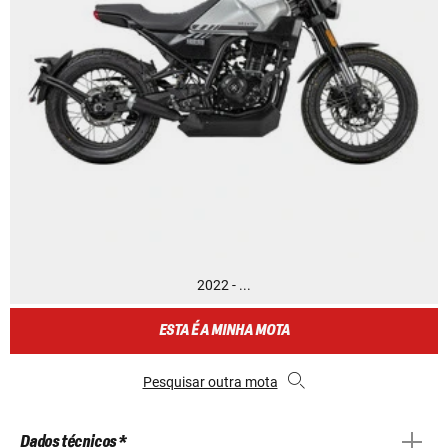
2022 - ...
ESTA É A MINHA MOTA
Pesquisar outra mota
Dados técnicos *