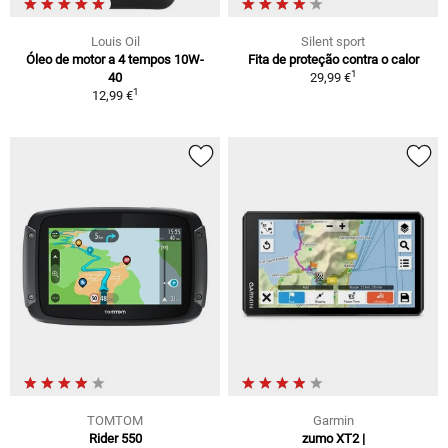
Louis Oil
Silent sport
Óleo de motor a 4 tempos 10W-
Fita de proteção contra o calor
1
40
29,99 €
1
12,99 €
TOMTOM
Garmin
Rider 550
zumo XT2 |