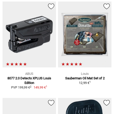
ABUS
Louis
8077 2.0 Detecto XPLUS Louis
Sauberman Oil Mat Set of 2
1
Edition
12,99 €
1
2
149,99 €
PVP 199,99 €