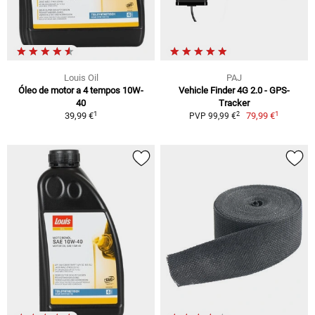
Louis Oil
PAJ
Óleo de motor a 4 tempos 10W-
Vehicle Finder 4G 2.0 - GPS-
40
Tracker
1
1
2
39,99 €
79,99 €
PVP 99,99 €