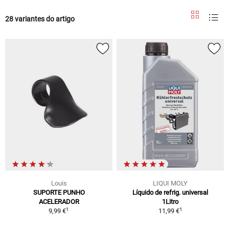
28 variantes do artigo
Louis
LIQUI MOLY
SUPORTE PUNHO
Líquido de refrig. universal
ACELERADOR
1Litro
1
1
9,99 €
11,99 €