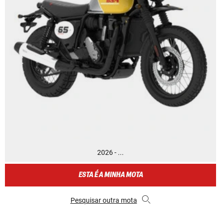
2026 - ...
ESTA É A MINHA MOTA
Pesquisar outra mota