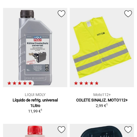
LIQUI MOLY
Moto112+
Líquido de refrig. universal
COLETE SINALIZ. MOTO112+
1
1Litro
2,99 €
1
11,99 €