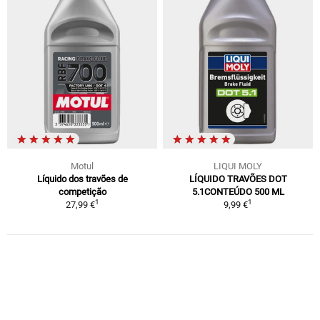
Motul
LIQUI MOLY
Líquido dos travões de
LÍQUIDO TRAVÕES DOT
competição
5.1CONTEÚDO 500 ML
1
1
27,99 €
9,99 €