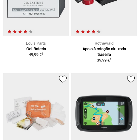
Louis Parts
Rothewald
Gel-Bateria
Apoio à rotação alu. roda
1
49,99 €
traseira
1
39,99 €