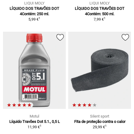
LIQUI MOLY
LIQUI MOLY
LÍQUIDO DOS TRAVÕES DOT
LÍQUIDO DOS TRAVÕES DOT
4Contém: 250 ml.
4Contém: 500 ml.
1
1
5,99 €
7,99 €
Motul
Silent sport
Líquido Travões Dot 5.1., 0,5 L
Fita de proteção contra o calor
1
1
11,99 €
29,99 €