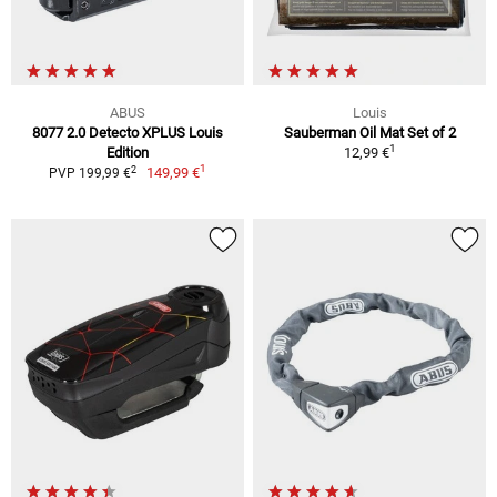
ABUS
Louis
8077 2.0 Detecto XPLUS Louis
Sauberman Oil Mat Set of 2
1
Edition
12,99 €
1
2
149,99 €
PVP 199,99 €