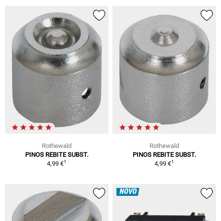
Rothewald
Rothewald
PINOS REBITE SUBST.
PINOS REBITE SUBST.
1
1
4,99 €
4,99 €
NOVO