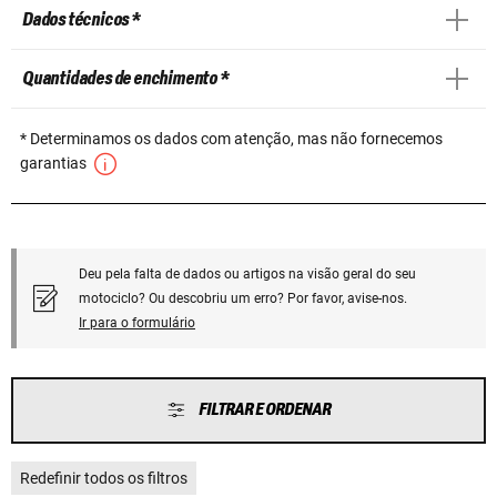
Dados técnicos *
Quantidades de enchimento *
* Determinamos os dados com atenção, mas não fornecemos
garantias
Deu pela falta de dados ou artigos na visão geral do seu
motociclo? Ou descobriu um erro? Por favor, avise-nos.
Ir para o formulário
FILTRAR E ORDENAR
Redefinir todos os filtros