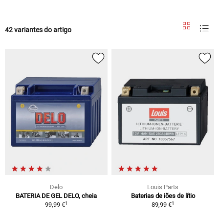
42 variantes do artigo
Delo
Louis Parts
BATERIA DE GEL DELO, cheia
Baterias de iões de lítio
1
1
99,99 €
89,99 €