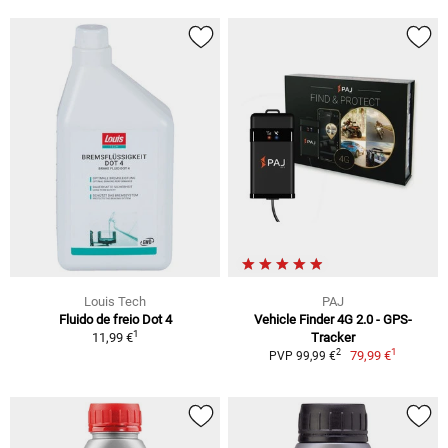
Louis Tech
PAJ
Fluido de freio Dot 4
Vehicle Finder 4G 2.0 - GPS-
1
11,99 €
Tracker
1
2
79,99 €
PVP 99,99 €