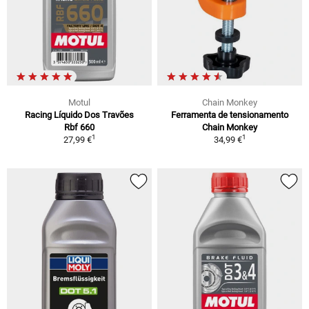
Motul
Chain Monkey
Racing Líquido Dos Travões
Ferramenta de tensionamento
Rbf 660
Chain Monkey
1
1
27,99 €
34,99 €