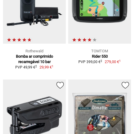
Rothewald
TOMTOM
Bomba ar comprimido
Rider 550
1
2
recarregável 10 bar
279,00 €
PVP 399,00 €
1
2
29,99 €
PVP 49,99 €