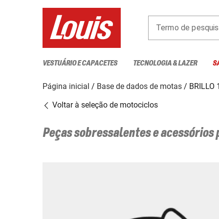
Termo de pesquis
VESTUÁRIO E CAPACETES
TECNOLOGIA & LAZER
S
Página inicial
Base de dados de motas
BRILLO 
Voltar à seleção de motociclos
Peças sobressalentes e acessórios