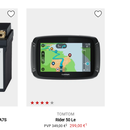
TOMTOM
NA7S
Rider 50 Le
1
299,00 €
2
PVP 349,00 €