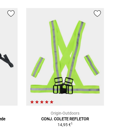
Origin-Outdoors
ede
CONJ. COLETE REFLETOR
1
14,95 €