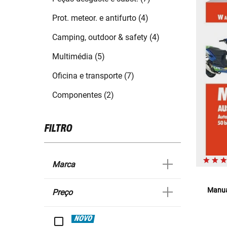
Prot. meteor. e antifurto (4)
Camping, outdoor & safety (4)
Multimédia (5)
Oficina e transporte (7)
Componentes (2)
FILTRO
Marca
Manua
Preço
NOVO