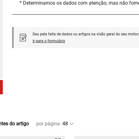
* Determinamos os dados com atenção, mas não for
Deu pela falta de dados ou artigos na visão geral do seu motoci
Ir para o formulário
ntes do artigo
por página
: