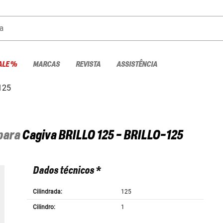
a
ALE %
MARCAS
REVISTA
ASSISTÊNCIA
125
 para
Cagiva
BRILLO 125 - BRILLO-125
Dados técnicos *
Cilindrada:
125
Cilindro:
1