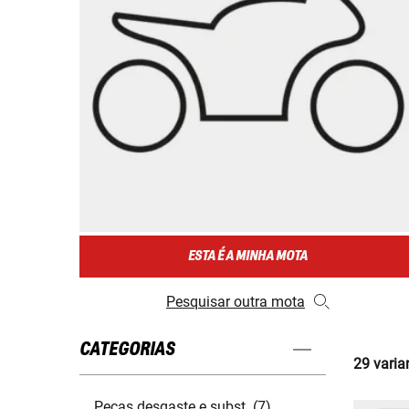
ESTA É A MINHA MOTA
Pesquisar outra mota
CATEGORIAS
29 varia
Peças desgaste e subst. (7)