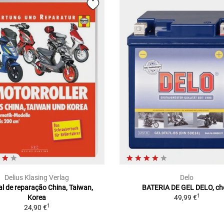
Delius Klasing Verlag
Delo
l de reparação China, Taiwan,
BATERIA DE GEL DELO, ch
1
Korea
49,99 €
1
24,90 €