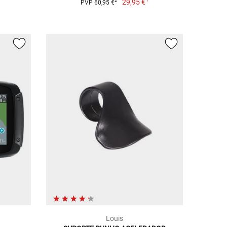
29,95 €
2
PVP 60,95 €
Louis