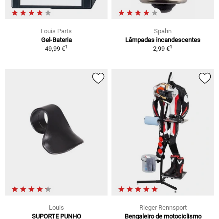
Louis Parts
Spahn
Gel-Bateria
Lâmpadas incandescentes
1
1
49,99 €
2,99 €
Louis
Rieger Rennsport
SUPORTE PUNHO
Bengaleiro de motociclismo