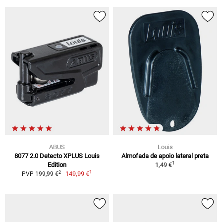
ABUS
Louis
8077 2.0 Detecto XPLUS Louis
Almofada de apoio lateral preta
1
Edition
1,49 €
1
2
149,99 €
PVP 199,99 €