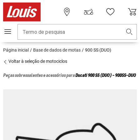
Termo de pesquisa
Página inicial
Base de dados de motas
900 SS (DUO)
Voltar à seleção de motociclos
Peças sobressalentes e acessórios para
Ducati
900 SS (DUO) - 900SS-DUO