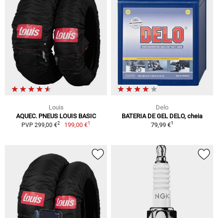
Louis
Delo
AQUEC. PNEUS LOUIS BASIC
BATERIA DE GEL DELO, cheia
1
1
2
199,00 €
79,99 €
PVP 299,00 €