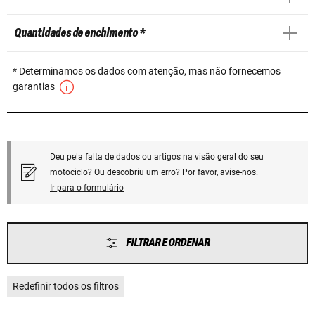
Quantidades de enchimento *
* Determinamos os dados com atenção, mas não fornecemos
garantias
Deu pela falta de dados ou artigos na visão geral do seu
motociclo? Ou descobriu um erro? Por favor, avise-nos.
Ir para o formulário
FILTRAR E ORDENAR
Redefinir todos os filtros