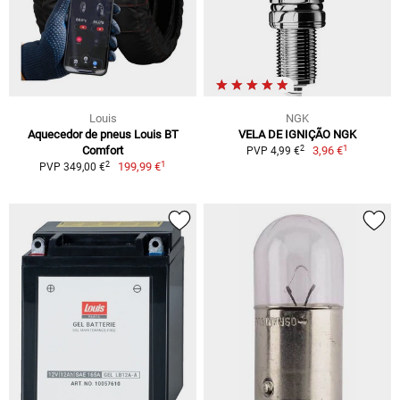
Louis
NGK
Aquecedor de pneus Louis BT
VELA DE IGNIÇÃO NGK
1
2
Comfort
3,96 €
PVP 4,99 €
1
2
199,99 €
PVP 349,00 €