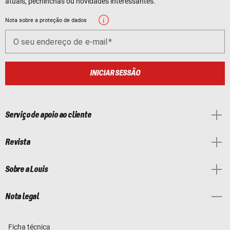
atuais, pechinchas ou novidades interessantes.
Nota sobre a proteção de dados
O seu endereço de e-mail
INICIAR SESSÃO
Serviço de apoio ao cliente
Revista
Sobre a Louis
Nota legal
Ficha técnica