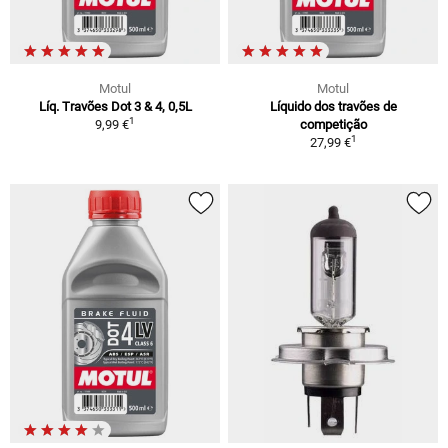
Motul
Motul
Líq. Travões Dot 3 & 4, 0,5L
Líquido dos travões de
1
9,99 €
competição
1
27,99 €