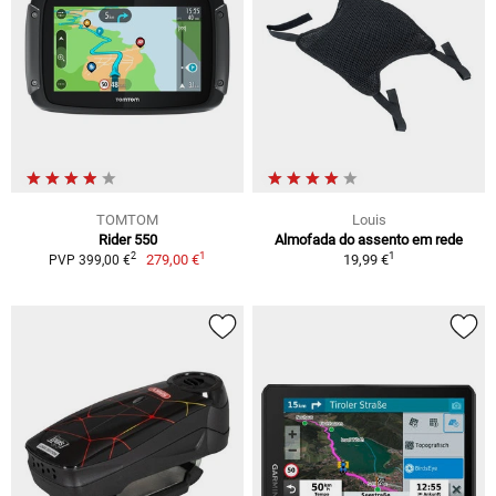
TOMTOM
Louis
Rider 550
Almofada do assento em rede
1
1
2
279,00 €
19,99 €
PVP 399,00 €