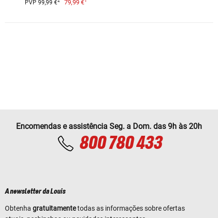
1
2
79,99 €
PVP 99,99 €
Encomendas e assistência Seg. a Dom. das 9h às 20h
800 780 433
A newsletter da Louis
Obtenha
gratuitamente
todas as informações sobre ofertas