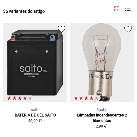
36 variantes do artigo
saito
Spahn
BATERIA DE GEL SAITO
Lâmpadas incandescentes 2
1
49,99 €
filamentos
1
2,99 €