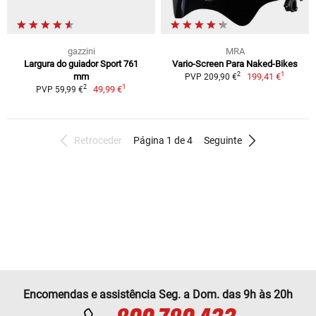
gazzini
MRA
Largura do guiador Sport 761
Vario-Screen Para Naked-Bikes
1
2
mm
199,41 €
PVP 209,90 €
1
2
49,99 €
PVP 59,99 €
Retroceder
Página 1 de 4
Seguinte
Encomendas e assistência Seg. a Dom. das 9h às 20h