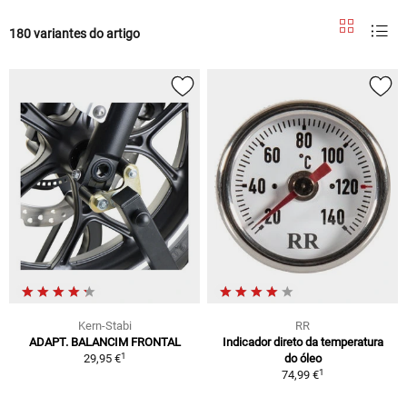
180 variantes do artigo
Kern-Stabi
RR
ADAPT. BALANCIM FRONTAL
Indicador direto da temperatura
1
29,95 €
do óleo
1
74,99 €