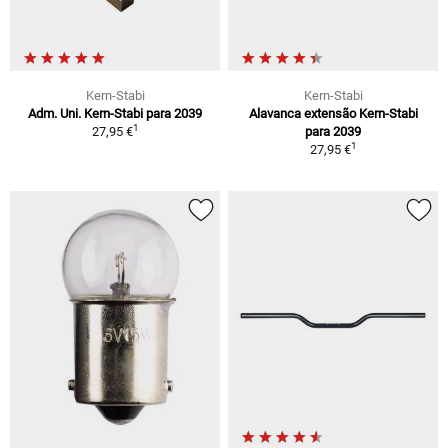
Kern-Stabi
Kern-Stabi
Adm. Uni. Kern-Stabi para 2039
Alavanca extensão Kern-Stabi
1
27,95 €
para 2039
1
27,95 €