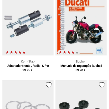
Kern-Stabi
Bucheli
Adaptador frontal, Radial & Pin
Manuais de reparação Bucheli
1
1
29,95 €
39,90 €