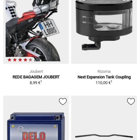
Joubert
Rizoma
REDE BAGAGEM JOUBERT
Next Expansion Tank Coupling
1
1
8,99 €
110,00 €