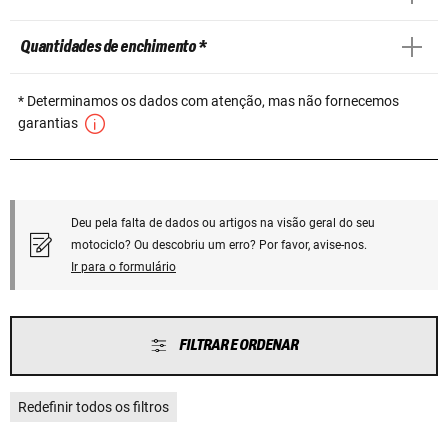
Quantidades de enchimento *
* Determinamos os dados com atenção, mas não fornecemos
garantias
Deu pela falta de dados ou artigos na visão geral do seu
motociclo? Ou descobriu um erro? Por favor, avise-nos.
Ir para o formulário
FILTRAR E ORDENAR
Redefinir todos os filtros