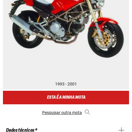
1993 - 2001
ESTA É A MINHA MOTA
Pesquisar outra mota
Dados técnicos *