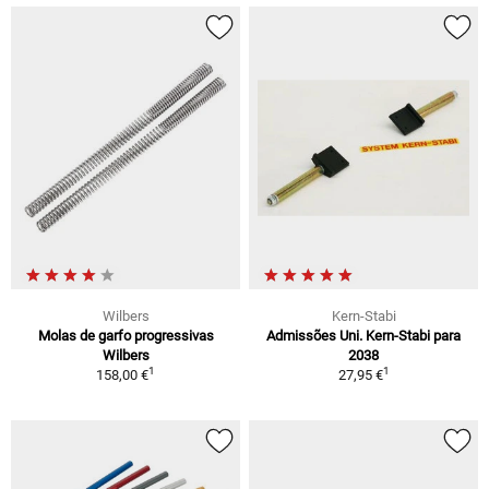
Wilbers
Kern-Stabi
Molas de garfo progressivas
Admissões Uni. Kern-Stabi para
Wilbers
2038
1
1
158,00 €
27,95 €