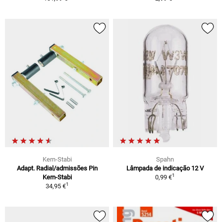
Kern-Stabi
Spahn
Adapt. Radial/admissões Pin
Lâmpada de indicação 12 V
1
Kern-Stabi
0,99 €
1
34,95 €