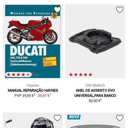
Haynes
SW-Motech
MANUAL REPARAÇÃO HAYNES
ANEL DE ASSENTO EVO
1
2
29,97 €
UNIVERSAL,PARA BANCO
PVP 39,90 €
1
50,00 €
NOVO