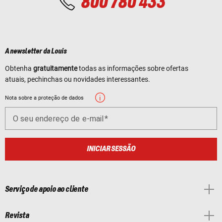
800 780 433
A newsletter da Louis
Obtenha
gratuitamente
todas as informações sobre ofertas
atuais, pechinchas ou novidades interessantes.
Nota sobre a proteção de dados
O seu endereço de e-mail
INICIAR SESSÃO
Serviço de apoio ao cliente
Revista