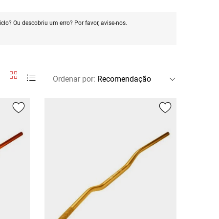
clo? Ou descobriu um erro? Por favor, avise-nos.
Ordenar por
: