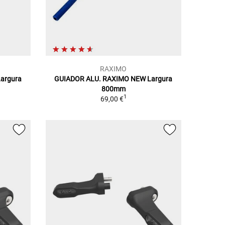
RAXIMO
argura
GUIADOR ALU. RAXIMO NEW Largura
800mm
1
69,00 €