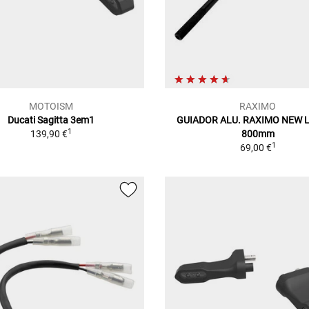
MOTOISM
RAXIMO
Ducati Sagitta 3em1
GUIADOR ALU. RAXIMO NEW L
1
139,90 €
800mm
1
69,00 €