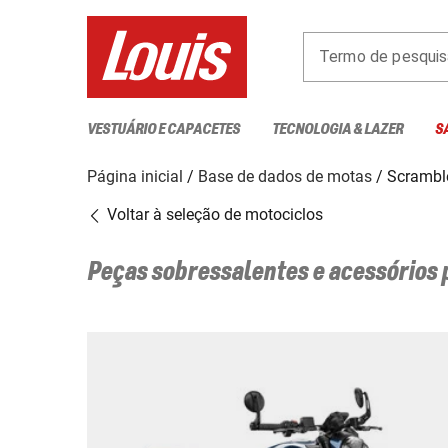
Termo de pesquis
VESTUÁRIO E CAPACETES
TECNOLOGIA & LAZER
S
Página inicial
Base de dados de motas
Scramble
Voltar à seleção de motociclos
Peças sobressalentes e acessórios