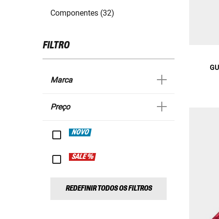
Componentes (32)
FILTRO
GU
Marca
Preço
NOVO
SALE %
REDEFINIR TODOS OS FILTROS