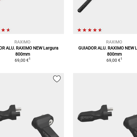
RAXIMO
RAXIMO
OR ALU. RAXIMO NEW Largura
GUIADOR ALU. RAXIMO NEW L
800mm
800mm
1
1
69,00 €
69,00 €