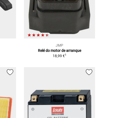
JMP
Relé do motor de arranque
1
18,99 €