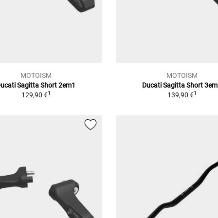
MOTOISM
MOTOISM
ucati Sagitta Short 2em1
Ducati Sagitta Short 3e
1
1
129,90 €
139,90 €