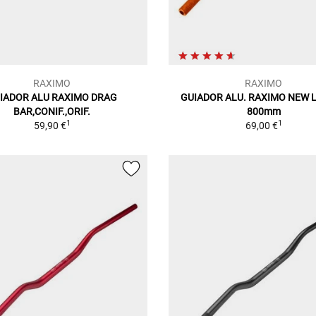
RAXIMO
RAXIMO
IADOR ALU RAXIMO DRAG
GUIADOR ALU. RAXIMO NEW L
BAR,CONIF.,ORIF.
800mm
1
1
59,90 €
69,00 €