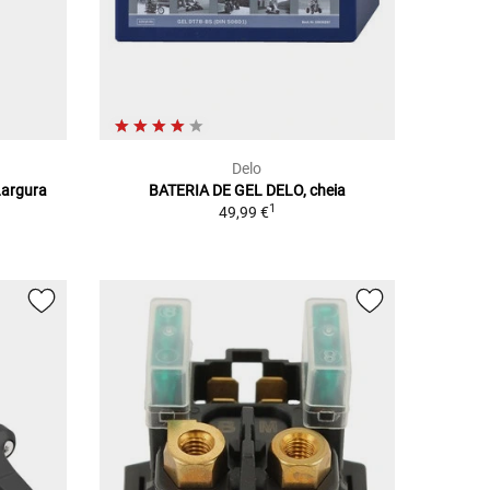
Delo
argura
BATERIA DE GEL DELO, cheia
1
49,99 €