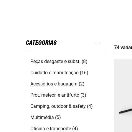
CATEGORIAS
74 varia
Peças desgaste e subst. (8)
Cuidado e manutenção (16)
Acessórios e bagagem (2)
Prot. meteor. e antifurto (3)
Camping, outdoor & safety (4)
Multimédia (5)
Oficina e transporte (4)