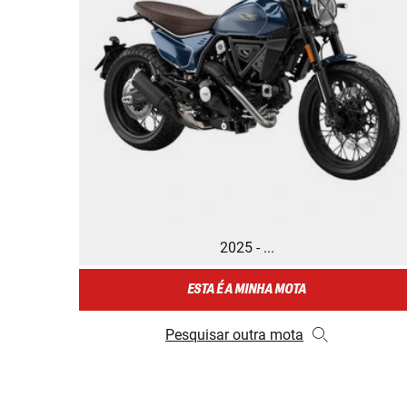
2025 - ...
ESTA É A MINHA MOTA
Pesquisar outra mota