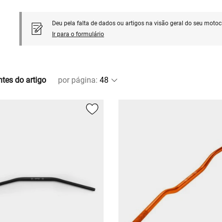
Deu pela falta de dados ou artigos na visão geral do seu motoci
Ir para o formulário
ntes do artigo
por página
: