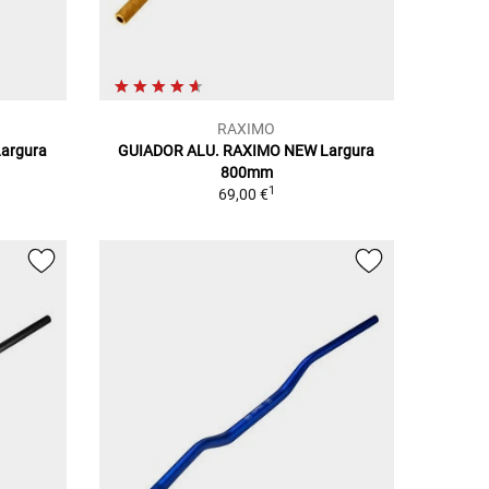
RAXIMO
argura
GUIADOR ALU. RAXIMO NEW Largura
800mm
1
69,00 €