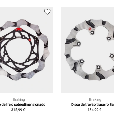
Braking
Braking
o de freio sobredimensionado
Disco de travão traseiro Ba
1
1
315,99 €
134,99 €