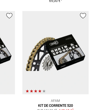
69,00 €
AFAM
KIT DE CORRENTE 520
1
1
2