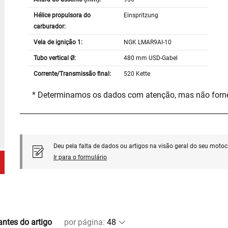
Hélice propulsora do
Einspritzung
carburador:
Vela de ignição 1:
NGK LMAR9AI-10
Tubo vertical Ø:
480 mm USD-Gabel
Corrente/Transmissão final:
520 Kette
* Determinamos os dados com atenção, mas não for
Deu pela falta de dados ou artigos na visão geral do seu motoci
Ir para o formulário
antes do artigo
por página
: