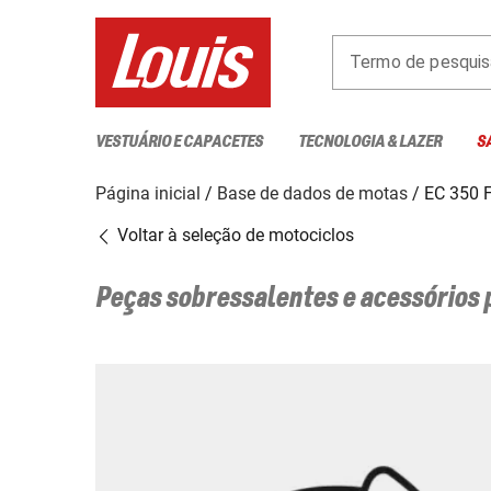
Termo de pesquis
VESTUÁRIO E CAPACETES
TECNOLOGIA & LAZER
S
Página inicial
Base de dados de motas
EC 350 
Voltar à seleção de motociclos
Peças sobressalentes e acessórios