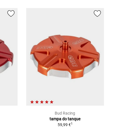
Bud Racing
tampa do tanque
1
59,99 €