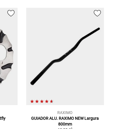
RAXIMO
tfly
GUIADOR ALU. RAXIMO NEW Largura
800mm
1