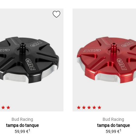
Bud Racing
Bud Racing
tampa do tanque
tampa do tanque
1
1
59,99 €
59,99 €