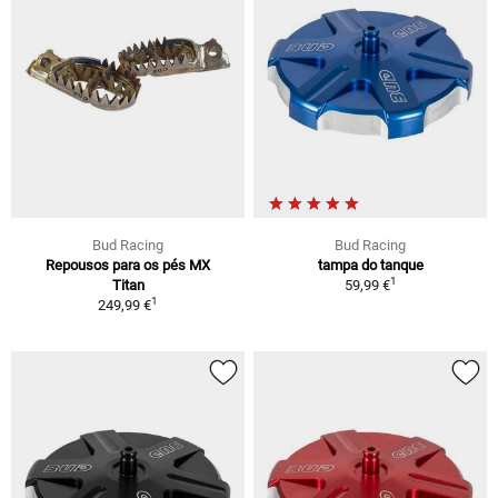
Bud Racing
Bud Racing
Repousos para os pés MX
tampa do tanque
1
Titan
59,99 €
1
249,99 €