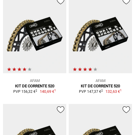
AFAM
AFAM
KIT DE CORRENTE 520
KIT DE CORRENTE 520
1
1
2
2
140,69 €
132,63 €
PVP 156,32 €
PVP 147,37 €