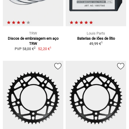
TRW
Louis Parts
Discos de embraiagem em aço
Baterias de iões de lítio
1
TRW
49,99 €
1
2
52,20 €
PVP 58,00 €