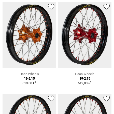
Haan Wheels
Haan Wheels
19-2,15
19-2,15
1
1
619,00 €
619,00 €