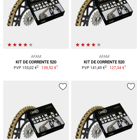
AFAM
AFAM
KIT DE CORRENTE 520
KIT DE CORRENTE 520
1
1
2
2
139,52 €
127,34 €
PVP 155,02 €
PVP 141,49 €