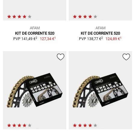
AFAM
AFAM
KIT DE CORRENTE 520
KIT DE CORRENTE 520
1
1
2
2
127,34 €
124,89 €
PVP 141,49 €
PVP 138,77 €