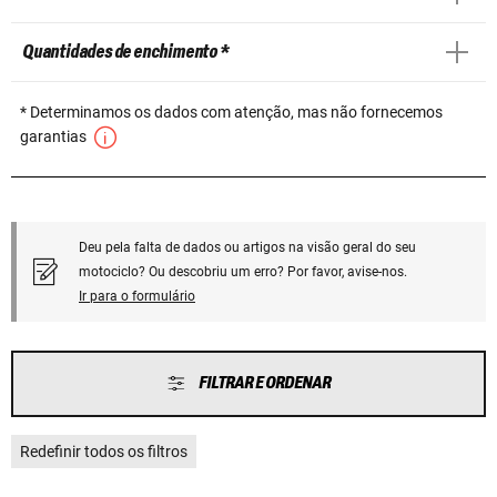
Quantidades de enchimento *
* Determinamos os dados com atenção, mas não fornecemos
garantias
Deu pela falta de dados ou artigos na visão geral do seu
motociclo? Ou descobriu um erro? Por favor, avise-nos.
Ir para o formulário
FILTRAR E ORDENAR
Redefinir todos os filtros