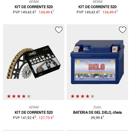
AFAM
AFAM
KIT DE CORRENTE 520
KIT DE CORRENTE 520
1
1
2
2
134,49 €
134,49 €
PVP 149,43 €
PVP 149,43 €
AFAM
Delo
KIT DE CORRENTE 520
BATERIA DE GEL DELO, cheia
1
1
2
127,73 €
39,99 €
PVP 141,92 €