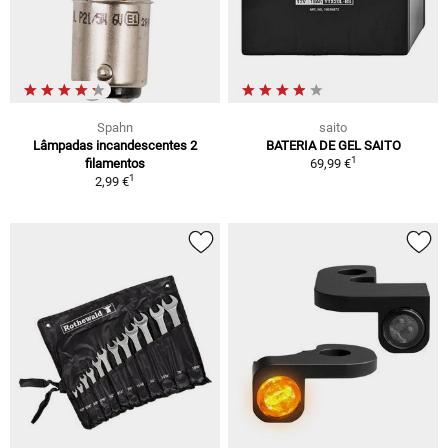
Spahn
saito
Lâmpadas incandescentes 2
BATERIA DE GEL SAITO
1
filamentos
69,99 €
1
2,99 €