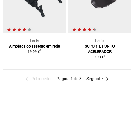
Louis
Louis
Almofada do assento em rede
SUPORTE PUNHO
1
19,99 €
ACELERADOR
1
9,99 €
Retroceder
Página 1 de 3
Seguinte