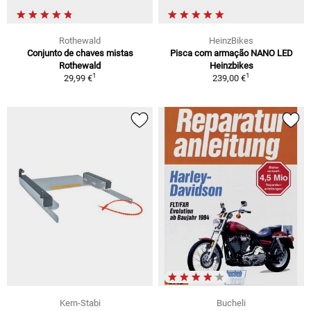
Rothewald
HeinzBikes
Conjunto de chaves mistas
Pisca com armação NANO LED
Rothewald
Heinzbikes
1
1
29,99 €
239,00 €
Kern-Stabi
Bucheli