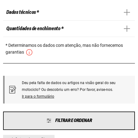
Dados técnicos *
Quantidades de enchimento *
* Determinamos os dados com atenção, mas não fornecemos
garantias
Deu pela falta de dados ou artigos na visão geral do seu
motociclo? Ou descobriu um erro? Por favor, avise-nos.
Ir para o formulário
FILTRAR E ORDENAR