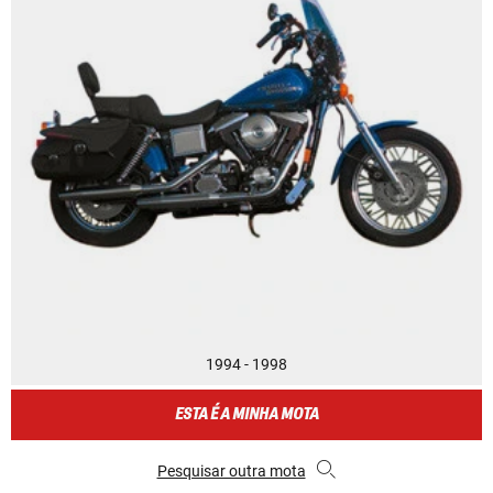
1994 - 1998
ESTA É A MINHA MOTA
Pesquisar outra mota