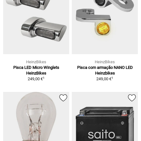
HeinzBikes
HeinzBikes
Pisca LED Micro Winglets
Pisca com armação NANO LED
HeinzBikes
Heinzbikes
1
1
249,00 €
249,00 €