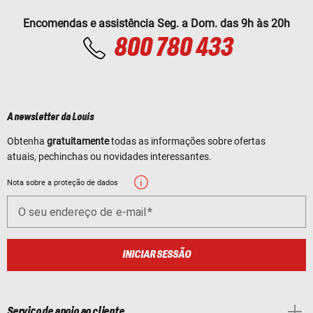
Encomendas e assistência Seg. a Dom. das 9h às 20h
800 780 433
A newsletter da Louis
Obtenha
gratuitamente
todas as informações sobre ofertas
atuais, pechinchas ou novidades interessantes.
Nota sobre a proteção de dados
O seu endereço de e-mail
INICIAR SESSÃO
Serviço de apoio ao cliente