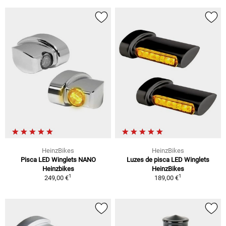
HeinzBikes
HeinzBikes
Pisca LED Winglets NANO
Luzes de pisca LED Winglets
Heinzbikes
HeinzBikes
1
1
249,00 €
189,00 €