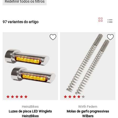
Redefinir todos os filtros
97 variantes do artigo
HeinzBikes
Wirth Federn
Luzes de pisca LED Winglets
Molas de garfo progressivas
HeinzBikes
Wilbers