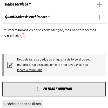
Dados técnicos *
Quantidades de enchimento *
* Determinamos os dados com atenção, mas não fornecemos
garantias
Deu pela falta de dados ou artigos na visão geral do seu
motociclo? Ou descobriu um erro? Por favor, avise-nos.
Ir para o formulário
FILTRAR E ORDENAR
Redefinir todos os filtros