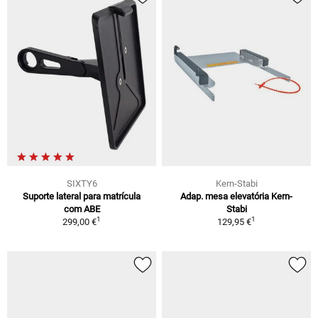
SIXTY6
Kern-Stabi
Suporte lateral para matrícula
Adap. mesa elevatória Kern-
com ABE
Stabi
1
1
299,00 €
129,95 €