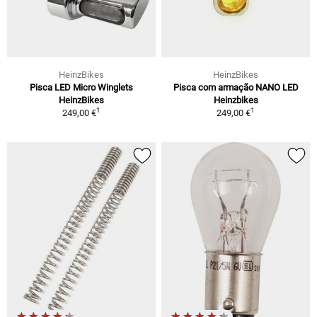
HeinzBikes
HeinzBikes
Pisca LED Micro Winglets
Pisca com armação NANO LED
HeinzBikes
Heinzbikes
1
1
249,00 €
249,00 €