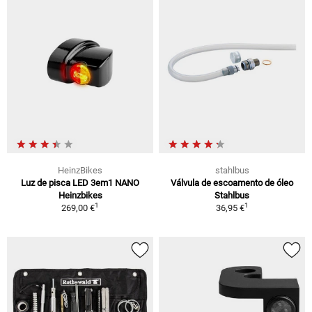
HeinzBikes
stahlbus
Luz de pisca LED 3em1 NANO
Válvula de escoamento de óleo
Heinzbikes
Stahlbus
1
1
269,00 €
36,95 €