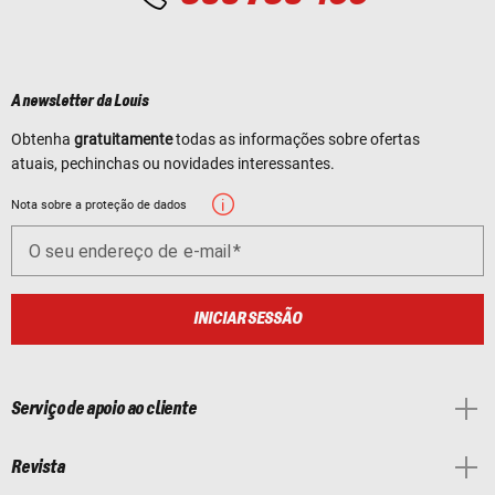
A newsletter da Louis
Obtenha
gratuitamente
todas as informações sobre ofertas
atuais, pechinchas ou novidades interessantes.
Nota sobre a proteção de dados
O seu endereço de e-mail
INICIAR SESSÃO
Serviço de apoio ao cliente
Revista