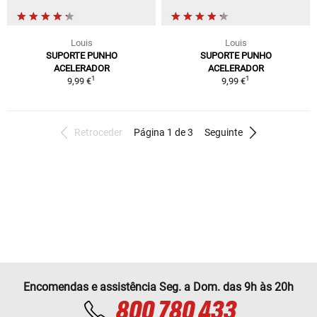
Louis
Louis
SUPORTE PUNHO
SUPORTE PUNHO
ACELERADOR
ACELERADOR
1
1
9,99 €
9,99 €
Retroceder
Página 1 de 3
Seguinte
Encomendas e assistência Seg. a Dom. das 9h às 20h
800 780 433