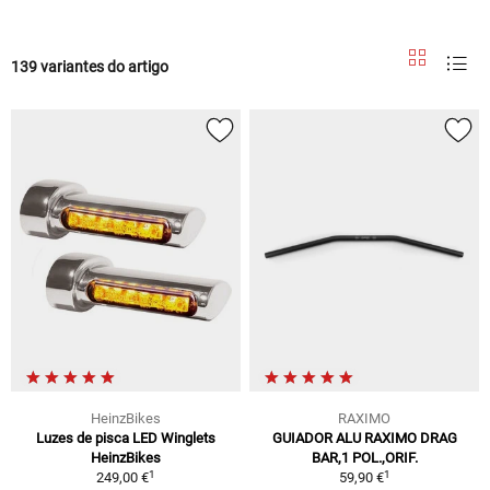
139 variantes do artigo
HeinzBikes
RAXIMO
Luzes de pisca LED Winglets
GUIADOR ALU RAXIMO DRAG
HeinzBikes
BAR,1 POL.,ORIF.
1
1
249,00 €
59,90 €