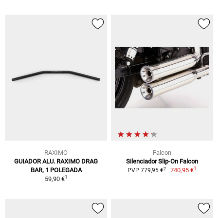
RAXIMO
Falcon
GUIADOR ALU. RAXIMO DRAG
Silenciador Slip-On Falcon
1
2
BAR, 1 POLEGADA
740,95 €
PVP 779,95 €
1
59,90 €