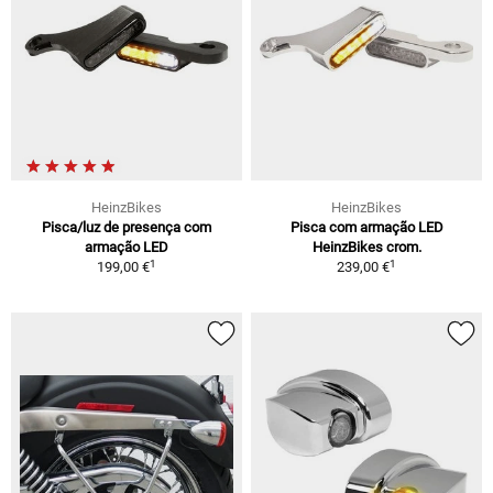
HeinzBikes
HeinzBikes
Pisca/luz de presença com
Pisca com armação LED
armação LED
HeinzBikes crom.
1
1
199,00 €
239,00 €