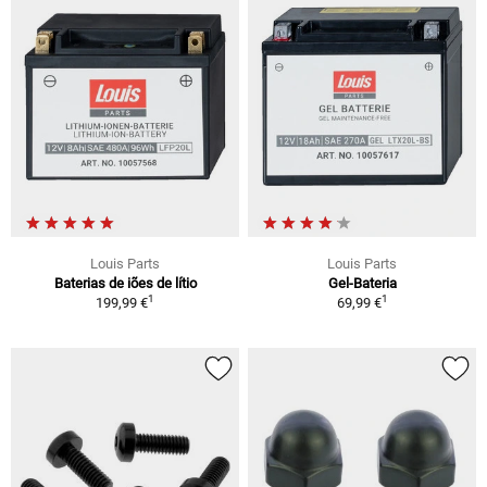
Louis Parts
Louis Parts
Baterias de iões de lítio
Gel-Bateria
1
1
199,99 €
69,99 €