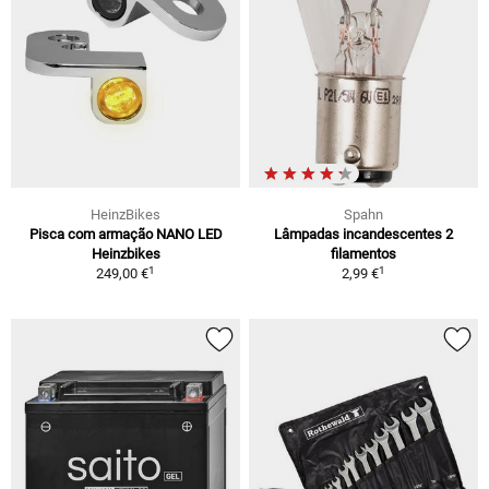
HeinzBikes
Spahn
Pisca com armação NANO LED
Lâmpadas incandescentes 2
Heinzbikes
filamentos
1
1
249,00 €
2,99 €