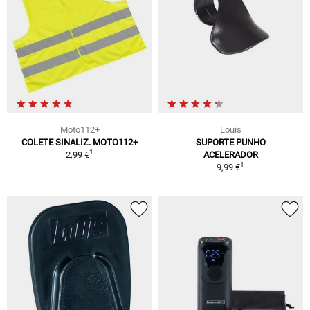
Moto112+
Louis
COLETE SINALIZ. MOTO112+
SUPORTE PUNHO
1
2,99 €
ACELERADOR
1
9,99 €