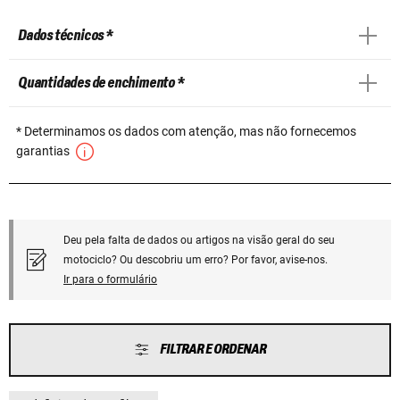
Dados técnicos *
Quantidades de enchimento *
* Determinamos os dados com atenção, mas não fornecemos
garantias
Deu pela falta de dados ou artigos na visão geral do seu
motociclo? Ou descobriu um erro? Por favor, avise-nos.
Ir para o formulário
FILTRAR E ORDENAR