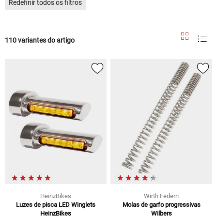
Redefinir todos os filtros
110 variantes do artigo
HeinzBikes
Wirth Federn
Luzes de pisca LED Winglets
Molas de garfo progressivas
HeinzBikes
Wilbers