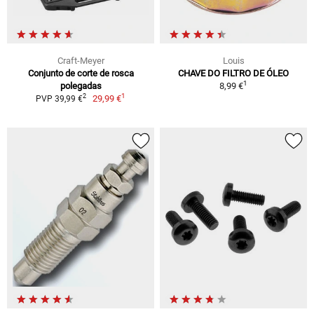
Craft-Meyer
Louis
Conjunto de corte de rosca
CHAVE DO FILTRO DE ÓLEO
1
polegadas
8,99 €
1
2
29,99 €
PVP 39,99 €