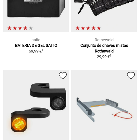
saito
Rothewald
BATERIA DE GEL SAITO
Conjunto de chaves mistas
1
69,99 €
Rothewald
1
29,99 €