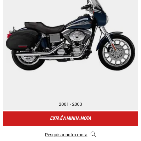
2001 - 2003
ESTA É A MINHA MOTA
Pesquisar outra mota