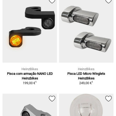
HeinzBikes
HeinzBikes
Pisca com armação NANO LED
Pisca LED Micro Winglets
Heinzbikes
HeinzBikes
1
1
199,00 €
249,00 €