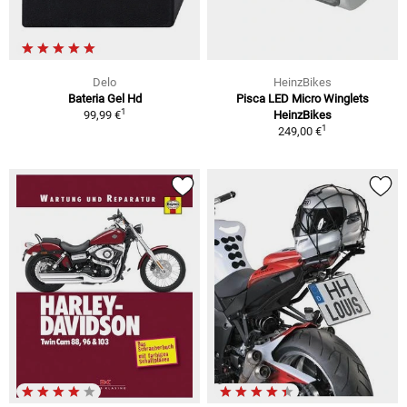
Delo
HeinzBikes
Bateria Gel Hd
Pisca LED Micro Winglets
1
99,99 €
HeinzBikes
1
249,00 €