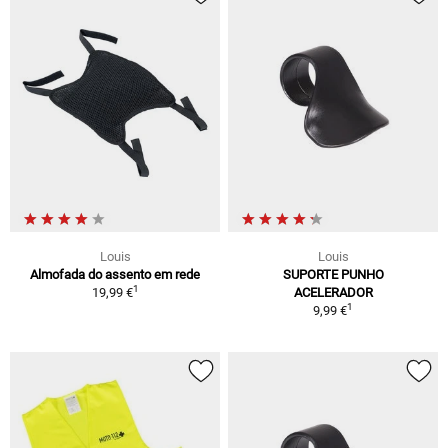
Louis
Louis
Almofada do assento em rede
SUPORTE PUNHO
1
19,99 €
ACELERADOR
1
9,99 €