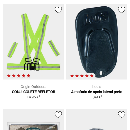
Origin-Outdoors
Louis
CONJ. COLETE REFLETOR
Almofada de apoio lateral preta
1
1
14,95 €
1,49 €