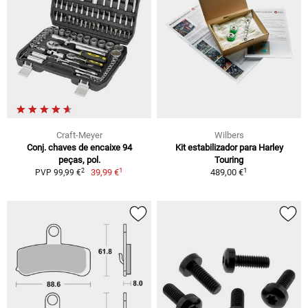
Craft-Meyer
Wilbers
Conj. chaves de encaixe 94
Kit estabilizador para Harley
peças, pol.
Touring
1
1
2
39,99 €
489,00 €
PVP 99,99 €