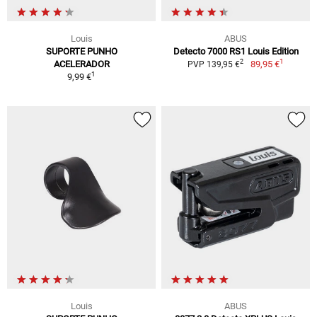
Louis
ABUS
SUPORTE PUNHO
Detecto 7000 RS1 Louis Edition
1
2
ACELERADOR
89,95 €
PVP 139,95 €
1
9,99 €
Louis
ABUS