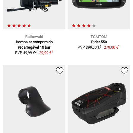
Rothewald
TOMTOM
Bomba ar comprimido
Rider 550
1
2
recarregável 10 bar
279,00 €
PVP 399,00 €
1
2
29,99 €
PVP 49,99 €