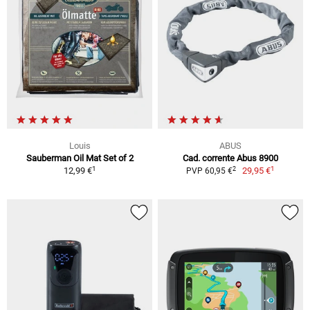
Louis
ABUS
Sauberman Oil Mat Set of 2
Cad. corrente Abus 8900
1
1
2
12,99 €
29,95 €
PVP 60,95 €