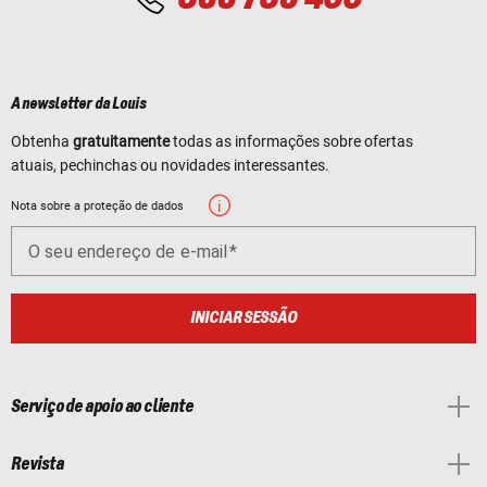
A newsletter da Louis
Obtenha
gratuitamente
todas as informações sobre ofertas
atuais, pechinchas ou novidades interessantes.
Nota sobre a proteção de dados
O seu endereço de e-mail
INICIAR SESSÃO
Serviço de apoio ao cliente
Revista