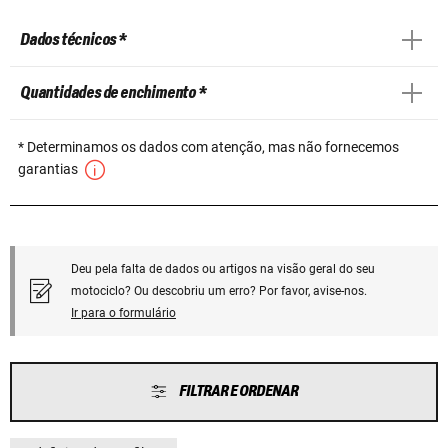
Dados técnicos *
Quantidades de enchimento *
* Determinamos os dados com atenção, mas não fornecemos
garantias
Deu pela falta de dados ou artigos na visão geral do seu
motociclo? Ou descobriu um erro? Por favor, avise-nos.
Ir para o formulário
FILTRAR E ORDENAR