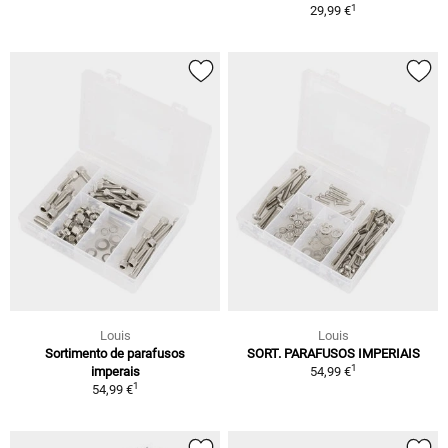
1
29,99 €
Louis
Louis
Sortimento de parafusos
SORT. PARAFUSOS IMPERIAIS
1
imperais
54,99 €
1
54,99 €