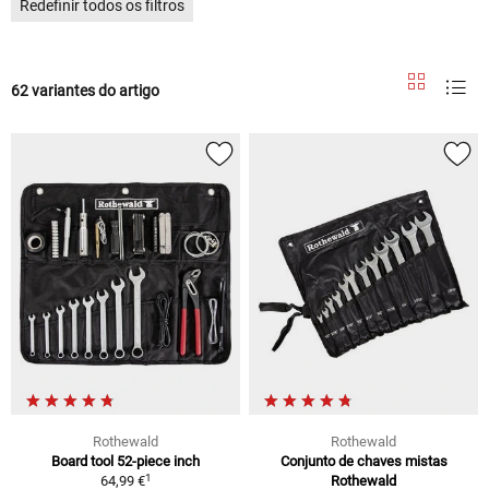
Redefinir todos os filtros
62 variantes do artigo
Rothewald
Rothewald
Board tool 52-piece inch
Conjunto de chaves mistas
1
64,99 €
Rothewald