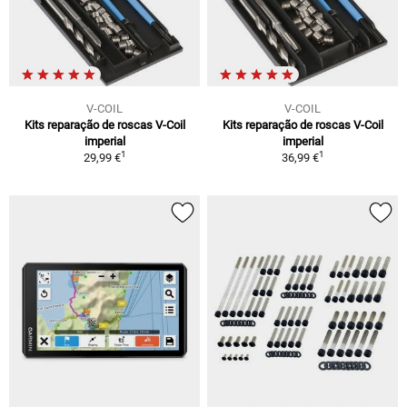
V-COIL
V-COIL
Kits reparação de roscas V-Coil
Kits reparação de roscas V-Coil
imperial
imperial
1
1
29,99 €
36,99 €