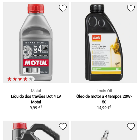
Motul
Louis Oil
Líquido dos travões Dot 4 LV
Óleo de motor a 4 tempos 20W-
Motul
50
1
1
9,99 €
14,99 €